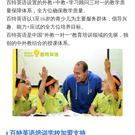
百特英语设置的外教+中教+学习顾问三对一的教学质
量保障体系，全方位确保教学质量。
百特英语以3至16岁的青少儿为主要服务群体，倡导兴
趣、能力+应试的全方位培养目标。
百特英语是中国"外教一对一"教育培训领域的先驱，独
创的中外教结合的授课体系。
百特英语培训学校加盟支持