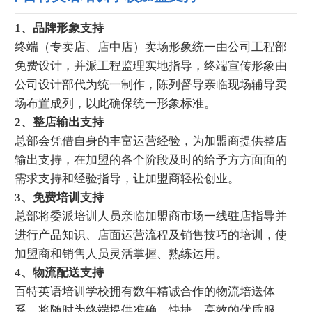
1、品牌形象支持
终端（专卖店、店中店）卖场形象统一由公司工程部
免费设计，并派工程监理实地指导，终端宣传形象由
公司设计部代为统一制作，陈列督导亲临现场辅导卖
场布置成列，以此确保统一形象标准。
2、整店输出支持
总部会凭借自身的丰富运营经验，为加盟商提供整店
输出支持，在加盟的各个阶段及时的给予方方面面的
需求支持和经验指导，让加盟商轻松创业。
3、免费培训支持
总部将委派培训人员亲临加盟商市场一线驻店指导并
进行产品知识、店面运营流程及销售技巧的培训，使
加盟商和销售人员灵活掌握、熟练运用。
4、物流配送支持
百特英语培训学校拥有数年精诚合作的物流培送体
系，将随时为终端提供准确、快捷、高效的优质服