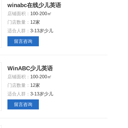
winabc在线少儿英语
‌店铺面积‌：
100-200㎡
‌门店数量‌：
12家
‌适合人群‌：
3-13岁少儿
留言咨询
WinABC少儿英语
‌店铺面积‌：
100-200㎡
‌门店数量‌：
12家
‌适合人群‌：
3-13岁少儿
留言咨询