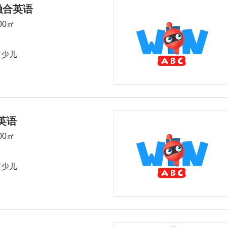
儿融合英语
200㎡
岁少儿
儿英语
200㎡
岁少儿