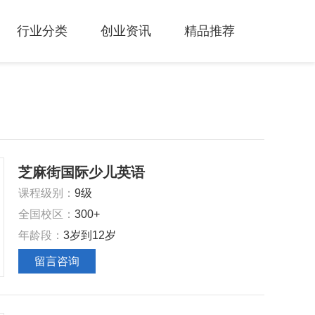
行业分类
创业资讯
精品推荐
芝麻街国际少儿英语
课程级别：
9级
全国校区：
300+
年龄段：
3岁到12岁
留言咨询