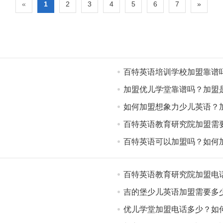
«
1
2
3
4
5
6
7
»
百特英语培训学校加盟靠谱
？
加盟优儿学堂靠谱吗？加盟
如何加盟想象力少儿英语？
百特英语教育研究院加盟需
百特英语可以加盟吗？如何
百特英语教育研究院加盟电
吉的堡少儿英语加盟需要多
优儿学堂加盟电话多少？如