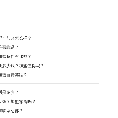
吗？加盟怎么样？
是否靠谱？
加盟条件有哪些？
要多少钱？加盟值得吗？
加盟百特英语？
话是多少？
少钱？加盟靠谱吗？
何联系总部？