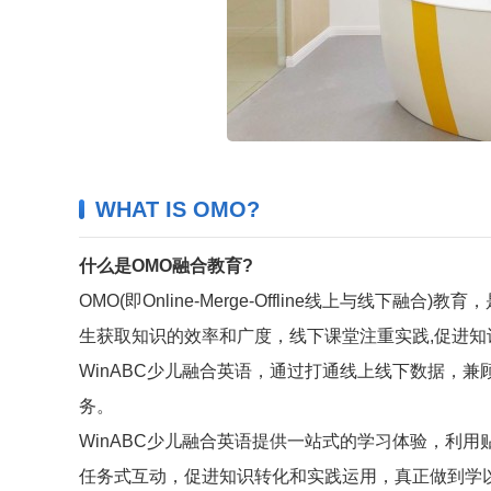
WHAT IS OMO?
什么是OMO融合教育?
OMO(即Online-Merge-Offline线上与线
生获取知识的效率和广度，线下课堂注重实践,促进知
WinABC少儿融合英语，通过打通线上线下数据，
务。
WinABC少儿融合英语提供一站式的学习体验，利
任务式互动，促进知识转化和实践运用，真正做到学