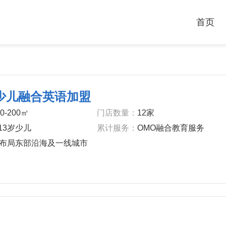
首页
bc少儿融合英语加盟
00-200㎡
‌门店数量‌：
12家
-13岁少儿
‌累计服务‌：
OMO融合教育服务
布局东部沿海及一线城市