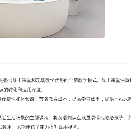
下融合)教育，是整合线上课堂和现场教学优势的全新教学模式。线上课堂注
识的转化和运用深度。
兼顾便捷性和体验感，节省教育成本，提高学习效率，提供一站式
用贴近生活场景的主题课程，将英语知识点浅显易懂地教给孩子。
以致用，以期使孩子能力提升效果显著。