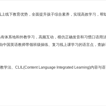
合线上线下教育优势，全面提升孩子综合素养，实现高效学习，帮
。学员有体系地和外教学习，高频互动，模仿正确发音和习惯口语用
学。由中国英语教师带领班级操练、复习线上课学习的语言点，查缺
际教学法、CLIL(Content Language Integrated Learning)内容