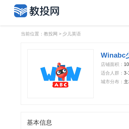
当前位置：
教投网
>
少儿英语
Wina
‌店铺面积‌：
1
‌适合人群‌：
3
‌城市分布‌：
主
基本信息