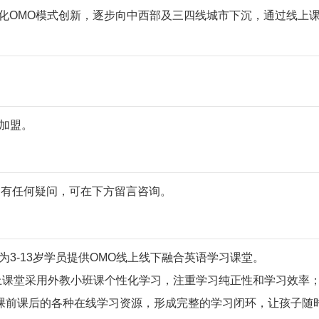
化OMO模式创新，逐步向中西部及三四线城市下沉，通过线上
商加盟。
0。如有任何疑问，可在下方留言咨询。
为3-13岁学员提供OMO线上线下融合英语学习课堂。
，线上课堂采用外教小班课个性化学习，注重学习纯正性和学习效率
课前课后的各种在线学习资源，形成完整的学习闭环，让孩子随