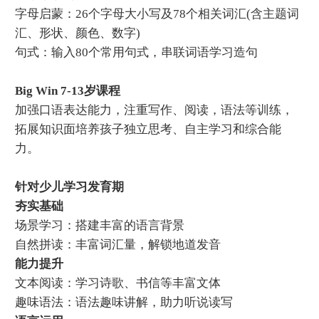
字母启蒙：26个字母大小写及78个相关词汇(含主题词
汇、形状、颜色、数字)
句式：输入80个常用句式，串联词语学习造句
Big Win 7-13岁课程
加强口语表达能力，注重写作、阅读，语法等训练，
拓展知识面培养孩子独立思考、自主学习和综合能
力。
针对少儿学习发育期
夯实基础
场景学习：搭建丰富的语言背景
自然拼读：丰富词汇量，解锁地道发音
能力提升
文本阅读：学习诗歌、书信等丰富文体
趣味语法：语法趣味讲解，助力听说读写