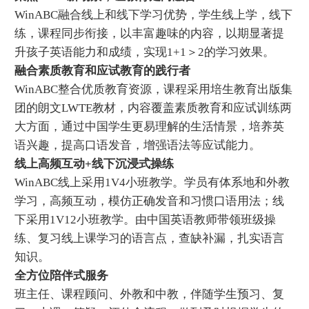
WinABC融合线上和线下学习优势，学生线上学，线下
练，课程同步衔接，以丰富趣味的内容，以期显著提
升孩子英语能力和成绩，实现1+1＞2的学习效果。
融合素质教育和应试教育的践行者
WinABC整合优质教育资源，课程采用培生教育出版集
团的朗文LWTE教材，内容覆盖素质教育和应试训练两
大方面，通过中国学生更易理解的生活情景，培养英
语兴趣，提高口语发音，增强语法等应试能力。
线上高频互动+线下沉浸式操练
WinABC线上采用1V4小班教学。学员有体系地和外教
学习，高频互动，模仿正确发音和习惯口语用法；线
下采用1V12小班教学。由中国英语教师带领班级操
练、复习线上课学习的语言点，查缺补漏，扎实语言
知识。
全方位陪伴式服务
班主任、课程顾问、外教和中教，伴随学生预习、复