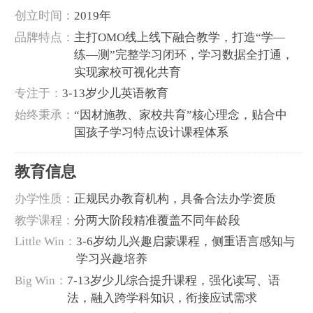
创立时间‌：
2019年
‌品牌特点‌：
主打OMO线上线下融合教学，打造“学—
练—测”完整学习闭环，学习数据全打通，
实现家校可视化共育
‌专注于‌：
3-13岁少儿英语教育
‌始终秉承‌：
“因材施教、家校共育”核心理念，贴合中
国孩子学习特点设计课程体系
教育信息
‌办学性质‌：
正规民办教育机构，具备合法办学资质
‌教学课程‌：
分两大阶段精准覆盖不同年龄段
Little Win：
3-6岁幼儿兴趣启蒙课程，侧重语言感知与
学习兴趣培养
Big Win：
7-13岁少儿综合提升课程，强化读写、语
法，融入跨学科知识，衔接应试需求