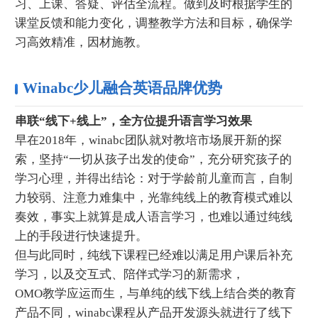
习、上课、答疑、评估全流程。做到及时根据学生的
课堂反馈和能力变化，调整教学方法和目标，确保学
习高效精准，因材施教。
Winabc少儿融合英语品牌优势
串联“线下+线上”，全方位提升语言学习效果
早在2018年，winabc团队就对教培市场展开新的探
索，坚持“一切从孩子出发的使命”，充分研究孩子的
学习心理，并得出结论：对于学龄前儿童而言，自制
力较弱、注意力难集中，光靠纯线上的教育模式难以
奏效，事实上就算是成人语言学习，也难以通过纯线
上的手段进行快速提升。
但与此同时，纯线下课程已经难以满足用户课后补充
学习，以及交互式、陪伴式学习的新需求，
OMO教学应运而生，与单纯的线下线上结合类的教育
产品不同，winabc课程从产品开发源头就进行了线下