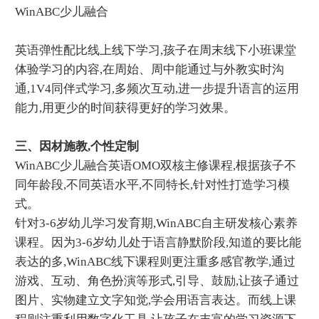
WinABC少儿融合
英语弹性配比线上线下学习,孩子在周末线下小班课堂
体验学习的内容,在周始、周中能通过与外教实时沟
通,1V4同伴式学习,多频次互动,进一步提升语言的运用
能力,用更少的时间获得更好的学习效果。
三、因材施教,个性定制
WinABC少儿融合英语OMO双核主修课程,根据孩子不
同年龄段,不同英语水平,不同特长,针对性打造学习模
式。
针对3-6岁幼儿学习发育期,WinABC自主研发核心素养
课程。因为3-6岁幼儿处于语言静默阶段,知道的要比能
表达的多,WinABC线下课程则更注重多感官教学,通过
游戏、互动、角色扮演等形式,引导、鼓励,让孩子通过
图片、实物建立文字知觉,学会用语言表达。而线上课