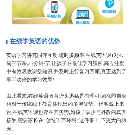
在线学英语的优势
英语学习讲究同伴互动,短时多频率,在线英语课1对4,一
周三节课,25分钟/节,让孩子在最佳学习氛围,高专注度
中有效吸收课堂知识,并及时进行复习回顾,真正达到了
事半功倍的学习效果!
由此看来,在线英语教育势头迅猛是有理可据的,即自身
相对于传统线下教育体现出的多层优势。但客观上来
说,在线英语课也存在其劣势,如孩子缺少与外教的真实
接触,需要家长在“创造语言环境”这件事上,下更大的功
夫。