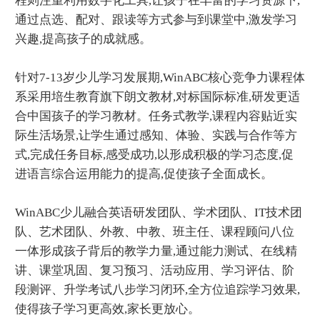
程则注重利用数字化工具,让孩子在丰富的学习资源下,
通过点选、配对、跟读等方式参与到课堂中,激发学习
兴趣,提高孩子的成就感。
针对7-13岁少儿学习发展期,WinABC核心竞争力课程体
系采用培生教育旗下朗文教材,对标国际标准,研发更适
合中国孩子的学习教材。任务式教学,课程内容贴近实
际生活场景,让学生通过感知、体验、实践与合作等方
式,完成任务目标,感受成功,以形成积极的学习态度,促
进语言综合运用能力的提高,促使孩子全面成长。
WinABC少儿融合英语研发团队、学术团队、IT技术团
队、艺术团队、外教、中教、班主任、课程顾问八位
一体形成孩子背后的教学力量,通过能力测试、在线精
讲、课堂巩固、复习预习、活动应用、学习评估、阶
段测评、升学考试八步学习闭环,全方位追踪学习效果,
使得孩子学习更高效,家长更放心。