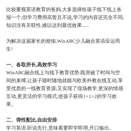
比较重视英语教育的爸妈,大多选择给孩子线下线上各
报一个,但学习费用高暂且不说,学习的内容还完全不同,
知识没有关联性,难以达到最优效果......
为解决这届家长的烦恼,WinABC少儿融合英语应运而
生!
一、各取所长,高效学习
WinABC融合线上与线下教育优势,既突破了时间与空
间的束缚,让孩子随时随地就能与欧美外教在线互动,享
受优质的一线教育资源;又实现了现场教学,更深的情感
互动,更灵活的学习模式,使孩子获得1+1>2的学习效
果。
二、弹性配比,自由安排
学习英语,听说先行,意味着要即学即用,开口输出。