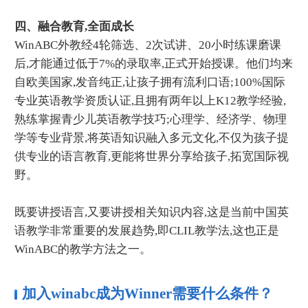
四、融合教育,全面成长
WinABC外教经4轮筛选、2次试讲、20小时练课磨课
后,才能通过低于7%的录取率,正式开始授课。他们均来
自欧美国家,发音纯正,让孩子拥有流利口语;100%国际
专业英语教学资质认证,且拥有两年以上K12教学经验,
熟练掌握青少儿英语教学技巧;心理学、经济学、物理
学等专业背景,将英语知识融入多元文化,不仅为孩子提
供专业的语言教育,更能将世界分享给孩子,拓宽国际视
野。
既要讲授语言,又要讲授相关知识内容,这是当前中国英
语教学非常重要的发展趋势,即CLIL教学法,这也正是
WinABC的教学方法之一。
加入winabc成为Winner需要什么条件？