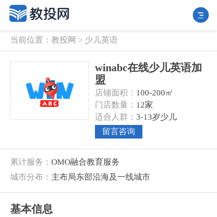
当前位置：
教投网
>
少儿英语
winabc在线少儿英语加
盟
‌店铺面积‌：
100-200㎡
‌门店数量‌：
12家
‌适合人群‌：
3-13岁少儿
留言咨询
‌累计服务‌：
OMO融合教育服务
‌城市分布‌：
主布局东部沿海及一线城市
基本信息