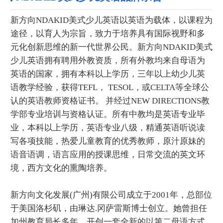
新方向NDAKID美式少儿英语以英语为载体，以课程为
途径，以育人为宗旨，致力于培养具有国际视野和多
元化创新思维的新一代世界公民。新方向NDAKID美式
少儿英语拥有聘用外教资质，所有外教均来自母语为
英语的国家，拥有本科以上学历，三年以上幼少儿英
语教学经验，获得TEFL， TESOL，或CELTA等全球公
认的英语教师资格证书。 并经过NEW DIRECTIONS教
学部专业培训与资格认证。所有中教均是英语专业毕
业，本科以上学历，英语专业八级，精通英语听说读
写各项技能，热爱儿童教育的优秀教师，原汁原妹的
语音语调，语言应用的授课思维，日常交流的英文环
境，西方文化的熏陶培养。
新方向文化发展(广州)有限公司成立于2001年，总部位
于美国洛杉矶，由琳达.冈萨雷斯博士创立。她曾担任
加州教育局长多年，开创一套全新的以第二母语方式