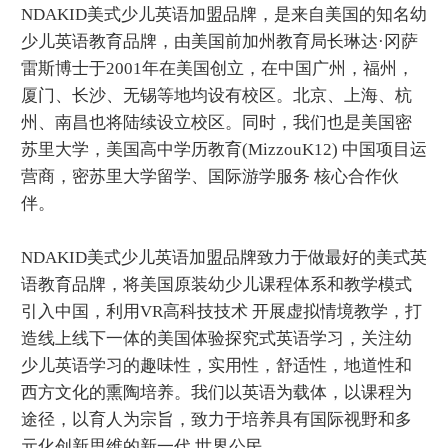
NDAKID美式少儿英语加盟品牌，是来自美国的知名幼
少儿英语教育品牌，由美国前加州教育局长琳达·冈萨
雷斯博士于2001年在美国创立，在中国广州，福州，
厦门、长沙、无锡等地均设有校区。北京、上海、杭
州、南昌也将陆续设立校区。同时，我们也是美国密
苏里大学，美国高中学历教育(MizzouK12) 中国项目运
营商，密苏里大学留学、国际游学服务 核心合作伙
伴。
NDAKID美式少儿英语加盟品牌致力于做最好的美式英
语教育品牌，将美国原装幼少儿课程体系和教学模式
引入中国，利用VR高科技技术 开展虚拟情境教学，打
造线上线下一体的美国体验探究式英语学习，关注幼
少儿英语学习的趣味性，实用性，舒适性，地道性和
西方文化的熏陶培养。我们以英语为载体，以课程为
途径，以育人为宗旨，致力于培养具有国际视野和多
元化创新思维的新一代 世界公民。