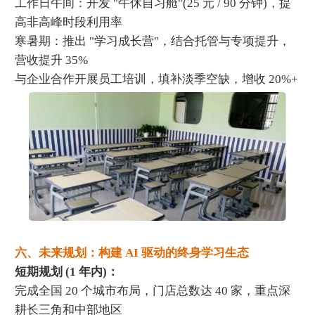
工作日午间：开发 "午休自习舱"(25 元 / 90 分钟)，提
高非高峰时段利用率
寒暑期：推出 "学习成长营"，结合托管与专项提升，
营收提升 35%
与企业合作开展员工培训，填补淡季空缺，增收 20%+
六、未来规划：构建 AI 驱动的终身学习生态
短期规划 (1 年内)：
完成全国 20 个城市布局，门店总数达 40 家，重点深
耕长三角和中部地区