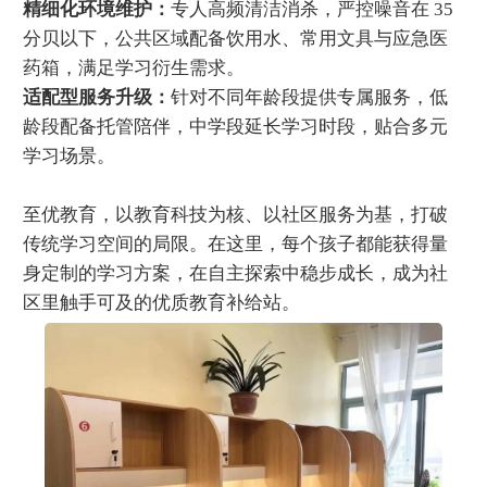
精细化环境维护：
专人高频清洁消杀，严控噪音在 35
分贝以下，公共区域配备饮用水、常用文具与应急医
药箱，满足学习衍生需求。
适配型服务升级：
针对不同年龄段提供专属服务，低
龄段配备托管陪伴，中学段延长学习时段，贴合多元
学习场景。
至优教育，以教育科技为核、以社区服务为基，打破
传统学习空间的局限。在这里，每个孩子都能获得量
身定制的学习方案，在自主探索中稳步成长，成为
社
区里触手可及的优质教育补给站。