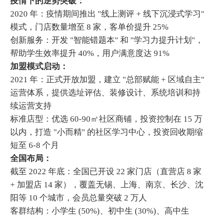
疫情下的逆势突破：
2020 年：疫情期间推出 "线上测评 + 线下沉浸式学习"
模式，门店数量增至 8 家，客单价提升 25%
创新服务：开发 "智能错题本" 和 "学习力提升计划"，
帮助学生效率提升 40%，用户满意度达 91%
加盟模式启动：
2021 年：正式开放加盟，建立 "总部赋能 + 区域自主"
运营体系，提供选址评估、装修设计、系统培训和持
续运营支持
标准店型：优选 60-90㎡社区商铺，投资控制在 15 万
以内，打造 "小而精" 的社区学习中心，投资回收期缩
短至 6-8 个月
全国布局：
截至 2022 年底：全国已开设 22 家门店（直营店 8 家
+ 加盟店 14 家），覆盖无锡、上海、南京、长沙、沈
阳等 10 个城市，会员总量突破 2 万人
客群结构：小学生 (50%)、初中生 (30%)、高中生