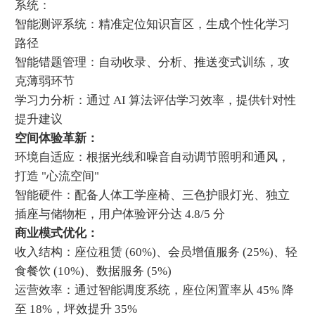
系统：
智能测评系统：精准定位知识盲区，生成个性化学习
路径
智能错题管理：自动收录、分析、推送变式训练，攻
克薄弱环节
学习力分析：通过 AI 算法评估学习效率，提供针对性
提升建议
空间体验革新：
环境自适应：根据光线和噪音自动调节照明和通风，
打造 "心流空间"
智能硬件：配备人体工学座椅、三色护眼灯光、独立
插座与储物柜，用户体验评分达 4.8/5 分
商业模式优化：
收入结构：座位租赁 (60%)、会员增值服务 (25%)、轻
食餐饮 (10%)、数据服务 (5%)
运营效率：通过智能调度系统，座位闲置率从 45% 降
至 18%，坪效提升 35%