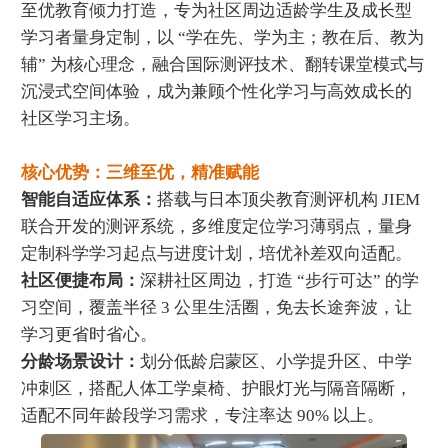
至优教育倾力打造，专为社区周边适龄学生及成长型
学习者量身定制，以 “学在先、学为主；教在后、教为
辅” 为核心理念，融合国际测评技术、翻转课堂模式与
沉浸式空间体验，成为兼顾个性化学习与高效成长的
社区学习主场。
核心优势：三维至优，精准赋能
智能自适应体系：
搭载与日本顶尖教育测评机构 JIEM
联合开发的测评系统，多维度定位学习薄弱点，量身
定制科学学习起点与进度计划，培优补差双向适配。
社区便捷布局：
深耕社区周边，打造 “步行可达” 的学
习空间，覆盖半径 3 公里生活圈，免去长途奔波，让
学习更省时省心。
分龄场景设计：
划分低龄启蒙区、小学提升区、中学
冲刺区，搭配人体工学桌椅、护眼灯光与隔音隔断，
适配不同年龄段学习需求，专注率达 90% 以上。