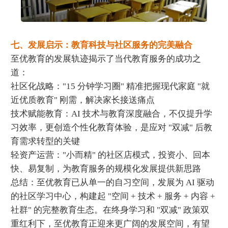
七、发展启示：教育科技与社区服务的完美融合
至优教育的发展轨迹揭示了当代教育服务的成功之
道：
社区化战略："15 分钟学习圈" 精准把握现代家庭 "就
近优质教育" 刚需，解决家长接送痛点
技术赋能教育：AI 技术与教育深度融合，不仅提升学
习效率，更创造个性化教育体验，是应对 "双减" 后教
育需求转型的关键
轻资产运营："小而精" 的社区店模式，投资小、回本
快、易复制，为教育服务的规模化发展提供新思路
总结：至优教育已从单一的自习空间，发展为 AI 驱动
的社区学习中心，构建起 "空间 + 技术 + 服务 + 内容 +
社群" 的完整教育生态。在终身学习和 "双减" 政策双
重红利下，至优教育正迎来更广阔的发展空间，有望