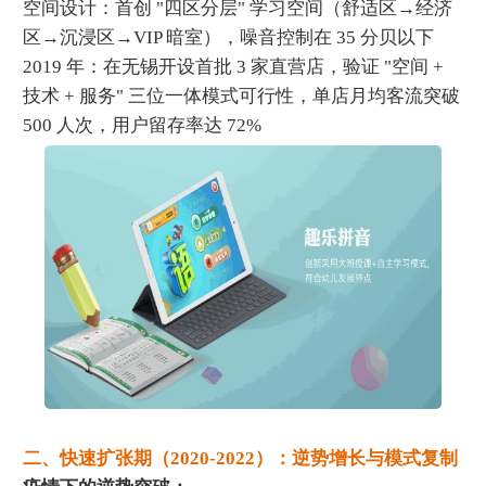
空间设计：首创 "四区分层" 学习空间（舒适区→经济
区→沉浸区→VIP 暗室），噪音控制在 35 分贝以下
2019 年：在无锡开设首批 3 家直营店，验证 "空间 +
技术 + 服务" 三位一体模式可行性，单店月均客流突破
500 人次，用户留存率达 72%
二、快速扩张期（2020-2022）：逆势增长与模式复制