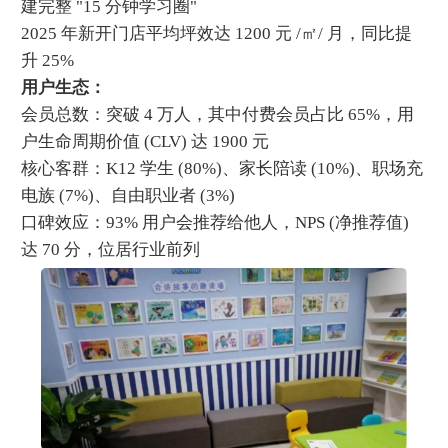
建完整 "15 分钟学习圈"
2025 年新开门店平均坪效达 1200 元 /㎡/ 月，同比提
升 25%
用户生态：
会员总数：突破 4 万人，其中付费会员占比 65%，用
户生命周期价值 (CLV) 达 1900 元
核心客群：K12 学生 (80%)、家长陪读 (10%)、职场充
电族 (7%)、自由职业者 (3%)
口碑效应：93% 用户会推荐给他人，NPS (净推荐值)
达 70 分，位居行业前列