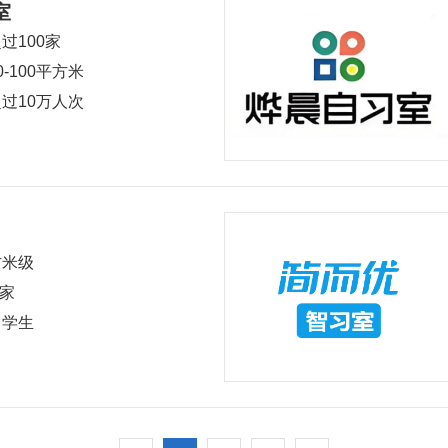
室
过100家
0-100平方米
过10万人次
方米级
+家
中学生