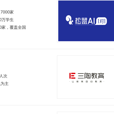
7000家
00万学生
00家，覆盖全国
+人次
线为主