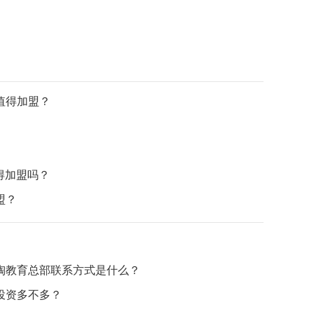
值得加盟？
得加盟吗？
盟？
陶教育总部联系方式是什么？
投资多不多？