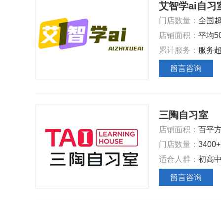
艾智学ai自习
门店数量：
全国超
店铺面积：
平均5
累计服务：
服务超
留言咨询
三陶自习室
店铺面积‌：
百平
‌门店数量‌：
3400
‌适合人群‌：
初高
留言咨询