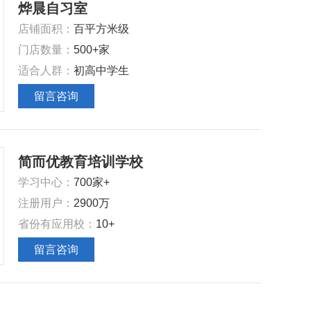
烨晨自习室
‌店铺面积‌：
百平方米级
‌门店数量‌：
500+家
‌适合人群‌：
初高中学生
留言咨询
简而优教育培训学校
学习中心：
700家+
注册用户：
2900万
省份有应用校：
10+
留言咨询