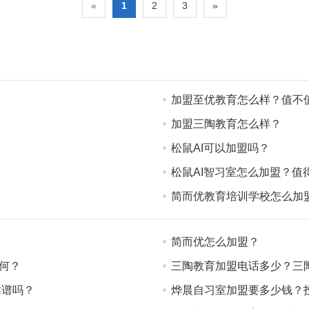
«
1
2
3
»
加盟至优教育怎么样？值不
加盟三陶教育怎么样？
松鼠AI可以加盟吗？
松鼠AI智习室怎么加盟？值
简而优教育培训学校怎么加
简而优怎么加盟？
如何？
三陶教育加盟电话多少？三
靠谱吗？
烨晨自习室加盟要多少钱？