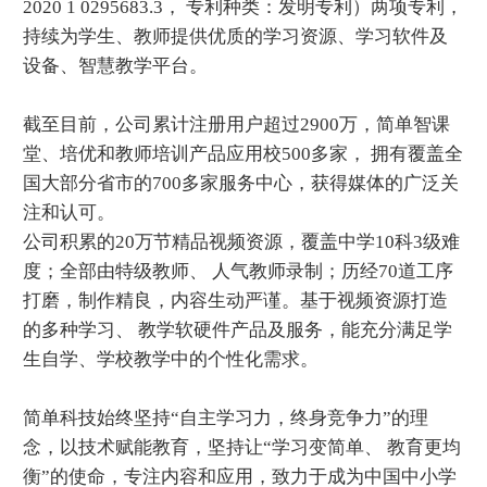
2020 1 0295683.3， 专利种类：发明专利）两项专利，
持续为学生、教师提供优质的学习资源、学习软件及
设备、智慧教学平台。
截至目前，公司累计注册用户超过2900万，简单智课
堂、培优和教师培训产品应用校500多家， 拥有覆盖全
国大部分省市的700多家服务中心，获得媒体的广泛关
注和认可。
公司积累的20万节精品视频资源，覆盖中学10科3级难
度；全部由特级教师、 人气教师录制；历经70道工序
打磨，制作精良，内容生动严谨。基于视频资源打造
的多种学习、 教学软硬件产品及服务，能充分满足学
生自学、学校教学中的个性化需求。
简单科技始终坚持“自主学习力，终身竞争力”的理
念，以技术赋能教育，坚持让“学习变简单、 教育更均
衡”的使命，专注内容和应用，致力于成为中国中小学