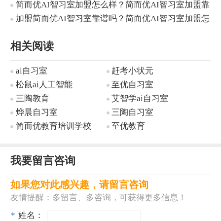
简而优AI智习室加盟怎么样？简而优AI智习室加盟靠
谱吗？
加盟简而优AI智习室靠谱吗？简而优AI智习室加盟怎
么样？
相关阅读
ai自习室
赶考小状元
松鼠ai人工智能
至优自习室
三陶教育
艾智学ai自习室
烨晨自习室
三陶自习室
简而优教育培训学校
至优教育
我要留言咨询
如果您对此感兴趣，请留言咨询
友情提醒：多留言、多咨询，可获得更多信息！
*
姓名：