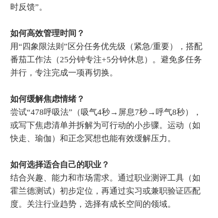
时反馈”。
如何高效管理时间？‌
用“四象限法则”区分任务优先级（紧急/重要），搭配
番茄工作法（25分钟专注+5分钟休息）。避免多任务
并行，专注完成一项再切换。
如何缓解焦虑情绪？‌
尝试“478呼吸法”（吸气4秒→屏息7秒→呼气8秒），
或写下焦虑清单并拆解为可行动的小步骤。运动（如
快走、瑜伽）和正念冥想也能有效缓解压力。
如何选择适合自己的职业？‌
结合兴趣、能力和市场需求。通过职业测评工具（如
霍兰德测试）初步定位，再通过实习或兼职验证匹配
度。关注行业趋势，选择有成长空间的领域。