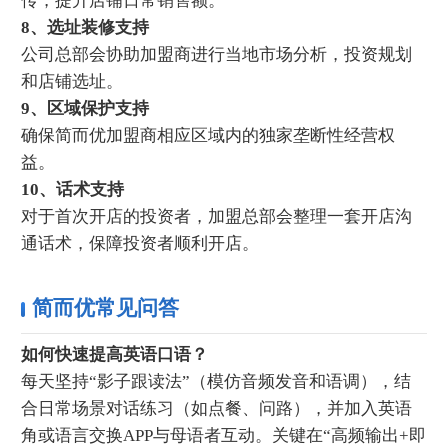
传，提升店铺日常销售额。
8、选址装修支持
公司总部会协助加盟商进行当地市场分析，投资规划
和店铺选址。
9、区域保护支持
确保简而优加盟商相应区域内的独家垄断性经营权
益。
10、话术支持
对于首次开店的投资者，加盟总部会整理一套开店沟
通话术，保障投资者顺利开店。
简而优常见问答
如何快速提高英语口语？‌
每天坚持“影子跟读法”（模仿音频发音和语调），结
合日常场景对话练习（如点餐、问路），并加入英语
角或语言交换APP与母语者互动。关键在“高频输出+即