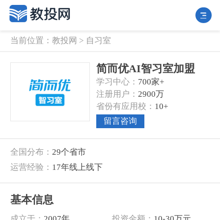
当前位置：
教投网
>
自习室
简而优AI智习室加盟
学习中心：
700家+
注册用户：
2900万
省份有应用校：
10+
留言咨询
全国分布：
29个省市
运营经验：
17年线上线下
基本信息
成立于‌：
2007年
‌投资金额‌：
10-30万元‌。