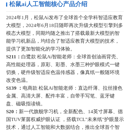
松鼠ai人工智能核心产品介绍
2024年1月，‌松鼠Ai发布了全球首个全学科智适应教育
大模型，2024年6月18日随即再次升级大模型引擎到多
模态大模型，同期‌均随之推出了搭载最新大模型的智
能学习机新品，均结合了智适应教育大模型的技术，‌
提供了更加智能化的学习体验。
S211：
白鹭款 松鼠Ai智能老师：全球首创油画背壳、
高性能处理器，原彩、彩墨、水墨三种护眼模式一键
切换，硬件级智适应色温传感器，像真纸一般随环境
改变色温。
S139 ：
电商款 松鼠Ai智能老师：直边纤薄、拉丝撞色
金属、高清大屏、配件丰富，自带手写笔、蓝牙键
盘、磁吸指读镜。
S20：
新一代旗舰学习机，全新配色、14英寸屏幕、德
国TUV莱茵权威护眼认证 ，搭载TCL"未来纸"护眼显示
技术，通过人工智能和大数据结合，推出全球首个智