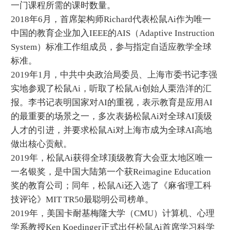
一门课程所需的课时数量。
2018年6月，首席架构师Richard代表松鼠Ai作为唯一
中国的教育企业加入IEEE的AIS（Adaptive Instruction
System）标准工作组成员，参与指定自适应教学全球
标准。
2019年1月，中共中央政治局委员、上海市委书记李强
实地参观了松鼠Ai，听取了松鼠Ai创始人栗浩洋的汇
报。李书记表明国家对AI的重视，表示教育是应用AI
的最重要的场景之一，多次表扬松鼠Ai对全球AI顶级
人才的引进，并要求松鼠Ai对上海市成为全球AI高地
做出核心贡献。
2019年，松鼠Ai获得全球顶级教育大会亚太地区唯一
一名银奖，是中国大陆第一个获Reimagine Education
奖的教育公司；同年，松鼠Ai还入选了《麻省理工科
技评论》MIT TR50最聪明公司榜单。
2019年，美国卡耐基梅隆大学（CMU）计算机、心理
学系教授Ken Koedinger正式出任松鼠Ai首席学习科学