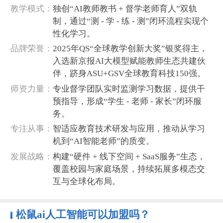
‌教学模式‌：
独创“AI教师教书 + 督学老师育人”双轨
制，通过“测 - 学 - 练 - 测”闭环流程实现个
性化学习。
‌品牌荣誉‌：
2025年QS“全球教学创新大奖”银奖得主，
入选新京报AI大模型赋能教师生态共建伙
伴，跻身ASU+GSV全球教育科技150强。
‌师资力量‌：
专业督学团队实时监测学习数据，提供干
预指导，形成“学生 - 老师 - 家长”闭环服
务。
‌专注从事‌：
智适应教育技术研发与应用，推动从学习
机到“AI智能老师”的质变。
‌发展战略‌：
构建“硬件 + 线下空间 + SaaS服务”生态，
覆盖校园与家庭场景，持续拓展多模态交
互与全球化布局。
松鼠ai人工智能可以加盟
吗？