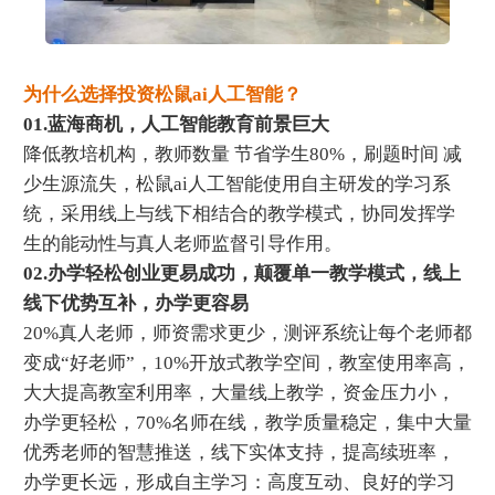
为什么选择投资松鼠ai人工智能？
01.蓝海商机，人工智能教育前景巨大
降低教培机构，教师数量 节省学生80%，刷题时间 减
少生源流失，松鼠ai人工智能使用自主研发的学习系
统，采用线上与线下相结合的教学模式，协同发挥学
生的能动性与真人老师监督引导作用。
02.办学轻松创业更易成功，颠覆单一教学模式，线上
线下优势互补，办学更容易
20%真人老师，师资需求更少，测评系统让每个老师都
变成“好老师”，10%开放式教学空间，教室使用率高，
大大提高教室利用率，大量线上教学，资金压力小，
办学更轻松，70%名师在线，教学质量稳定，集中大量
优秀老师的智慧推送，线下实体支持，提高续班率，
办学更长远，形成自主学习：高度互动、良好的学习