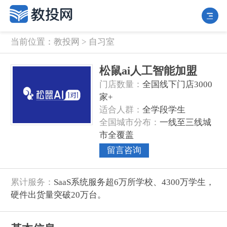
当前位置：
教投网
>
自习室
松鼠ai人工智能加盟
门店数量‌：
全国线下门店3000
家+
‌适合人群‌：
全学段学生
‌全国城市分布‌：
一线至三线城
市全覆盖
留言咨询
‌累计服务‌：
SaaS系统服务超6万所学校、4300万学生，
硬件出货量突破20万台。