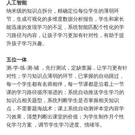
人工智能
纳米级的知识点拆分，精确定位每位学生的薄弱环
节，生成可视化的多维度数据分析报告，学生和家长
能迅速的发现学习的不足，系统智能匹配个性化的学
习路径与内容，让孩子学习更加有针对性，有助于提
升孩子学习兴趣。
五位一体
测-学-练-测-辅 ，先行测试，定缺查漏，让学习更有针
对性；学习知识点薄弱的环节，已掌握的自动跳过，
每一个学生都有名师相伴，每一节课都是沿着上一节
课的学习路径循序渐进的；系统自动推送学生学习的
知识点相关题型，系统判断学生是否掌握相关知识
点，不需要题海战术；课上系统自动测评本堂内容学
习效果，清楚判断出课堂的价值；为学生制作月个性
化学习方案 ，调节学生学习进度、情绪等。