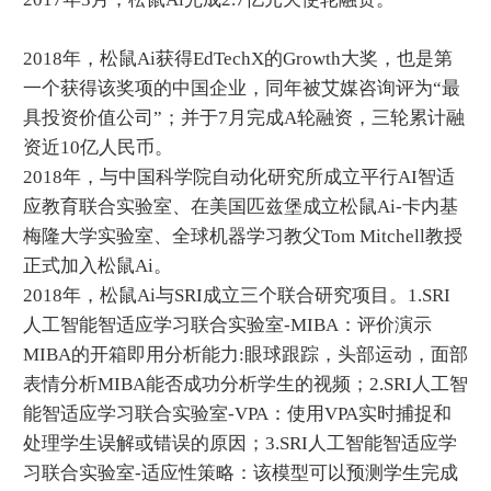
2018年，松鼠Ai获得EdTechX的Growth大奖，也是第
一个获得该奖项的中国企业，同年被艾媒咨询评为“最
具投资价值公司”；并于7月完成A轮融资，三轮累计融
资近10亿人民币。
2018年，与中国科学院自动化研究所成立平行AI智适
应教育联合实验室、在美国匹兹堡成立松鼠Ai-卡内基
梅隆大学实验室、全球机器学习教父Tom Mitchell教授
正式加入松鼠Ai。
2018年，松鼠Ai与SRI成立三个联合研究项目。1.SRI
人工智能智适应学习联合实验室-MIBA：评价演示
MIBA的开箱即用分析能力:眼球跟踪，头部运动，面部
表情分析MIBA能否成功分析学生的视频；2.SRI人工智
能智适应学习联合实验室-VPA：使用VPA实时捕捉和
处理学生误解或错误的原因；3.SRI人工智能智适应学
习联合实验室-适应性策略：该模型可以预测学生完成