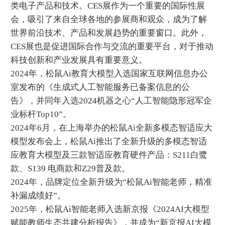
类电子产品和技术。CES展作为一个重要的国际性展
会，吸引了来自全球各地的参展商和观众，成为了解
世界前沿技术、产品和发展趋势的重要窗口。此外，
CES展也是促进国际合作与交流的重要平台，对于推动
科技创新和产业发展具有重要意义。
2024年，松鼠Ai教育大模型入选国家互联网信息办公
室发布的《生成式人工智能服务已备案信息的公
告》，并同年入选2024机器之心“人工智能隐形冠军企
业标杆Top10”。
2024年6月，在上海举办的松鼠Ai全新多模态智适应大
模型发布会上，松鼠Ai推出了全新升级的多模态智适
应教育大模型及三款智适应教育硬件产品：S211白鹭
款、S139 电商款和Z29普及款。
2024年，品牌定位全新升级为“松鼠Ai智能老师，精准
补漏成绩好”。
2025年，松鼠Ai智能老师入选新京报《2024AI大模型
赋能教师生态共建分析报告》，并成为“新京报AI大模