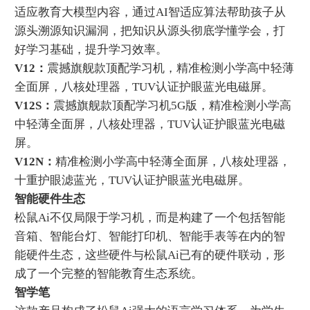
适应教育大模型内容，通过AI智适应算法帮助孩子从
源头溯源知识漏洞，把知识从源头彻底学懂学会，打
好学习基础，提升学习效率。
V12：
震撼旗舰款顶配学习机，精准检测小学高中轻薄
全面屏，八核处理器，TUV认证护眼蓝光电磁屏。
V12S：
震撼旗舰款顶配学习机5G版，精准检测小学高
中轻薄全面屏，八核处理器，TUV认证护眼蓝光电磁
屏。
V12N：
精准检测小学高中轻薄全面屏，八核处理器，
十重护眼滤蓝光，TUV认证护眼蓝光电磁屏。
智能硬件生态
‌松鼠Ai不仅局限于学习机，而是构建了一个包括智能
音箱、‌智能台灯、‌智能打印机、‌智能手表等在内的智
能硬件生态，‌这些硬件与松鼠Ai已有的硬件联动，‌形
成了一个完整的智能教育生态系统。
智学笔