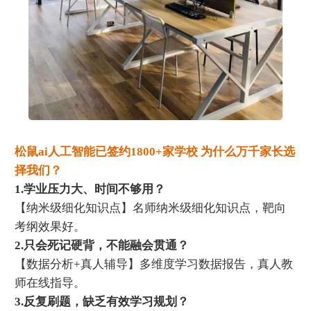
松鼠ai人工智能已签约1800+家学校 为什么万千家长选
择我们？
1.学业压力大、时间不够用？
【纳米级细化知识点】名师纳米级细化知识点，靶向
考纲效果好。
2.只会死记硬背，不能融会贯通？
【数据分析+真人辅导】多维度学习数据报告，真人教
师在线指导。
3.反复刷题，缺乏有效学习规划？