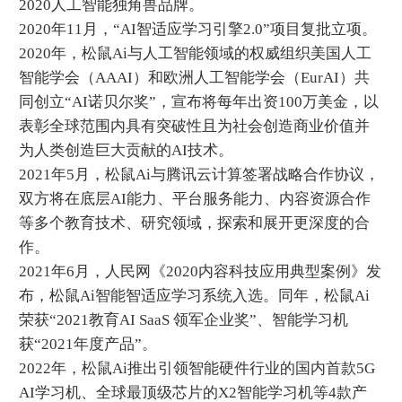
2020人工智能独角兽品牌。
2020年11月，“AI智适应学习引擎2.0”项目复批立项。
2020年，松鼠Ai与人工智能领域的权威组织美国人工
智能学会（AAAI）和欧洲人工智能学会（EurAI）共
同创立“AI诺贝尔奖”，宣布将每年出资100万美金，以
表彰全球范围内具有突破性且为社会创造商业价值并
为人类创造巨大贡献的AI技术。
2021年5月，松鼠Ai与腾讯云计算签署战略合作协议，
双方将在底层AI能力、平台服务能力、内容资源合作
等多个教育技术、研究领域，探索和展开更深度的合
作。
2021年6月，人民网《2020内容科技应用典型案例》发
布，松鼠Ai智能智适应学习系统入选。同年，松鼠Ai
荣获“2021教育AI SaaS 领军企业奖”、智能学习机
获“2021年度产品”。
2022年，松鼠Ai推出引领智能硬件行业的国内首款5G
AI学习机、全球最顶级芯片的X2智能学习机等4款产