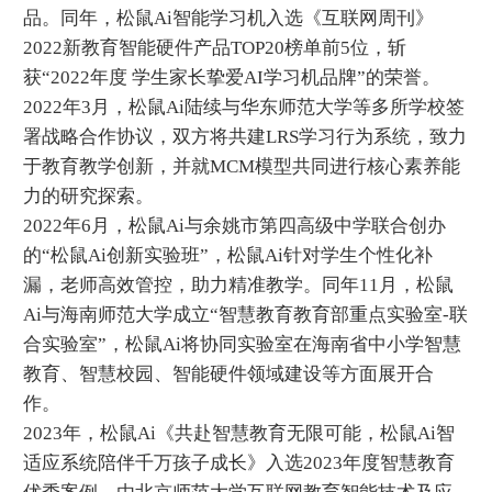
品。同年，松鼠Ai智能学习机入选《互联网周刊》
2022新教育智能硬件产品TOP20榜单前5位，斩
获“2022年度 学生家长挚爱AI学习机品牌”的荣誉。
2022年3月，松鼠Ai陆续与华东师范大学等多所学校签
署战略合作协议，双方将共建LRS学习行为系统，致力
于教育教学创新，并就MCM模型共同进行核心素养能
力的研究探索。
2022年6月，松鼠Ai与余姚市第四高级中学联合创办
的“松鼠Ai创新实验班”，松鼠Ai针对学生个性化补
漏，老师高效管控，助力精准教学。同年11月，松鼠
Ai与海南师范大学成立“智慧教育教育部重点实验室-联
合实验室”，松鼠Ai将协同实验室在海南省中小学智慧
教育、智慧校园、智能硬件领域建设等方面展开合
作。
2023年，松鼠Ai《共赴智慧教育无限可能，松鼠Ai智
适应系统陪伴千万孩子成长》入选2023年度智慧教育