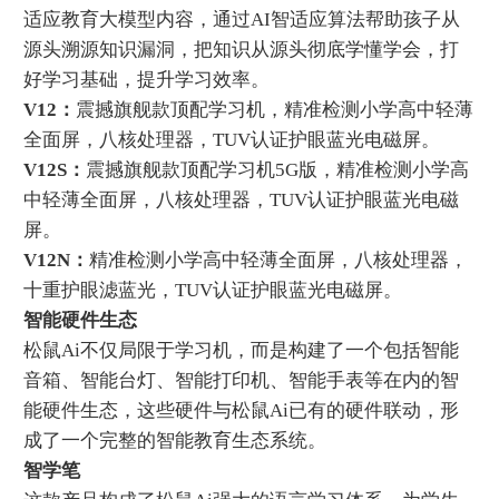
适应教育大模型内容，通过AI智适应算法帮助孩子从
源头溯源知识漏洞，把知识从源头彻底学懂学会，打
好学习基础，提升学习效率。
V12：
震撼旗舰款顶配学习机，精准检测小学高中轻薄
全面屏，八核处理器，TUV认证护眼蓝光电磁屏。
V12S：
震撼旗舰款顶配学习机5G版，精准检测小学高
中轻薄全面屏，八核处理器，TUV认证护眼蓝光电磁
屏。
V12N：
精准检测小学高中轻薄全面屏，八核处理器，
十重护眼滤蓝光，TUV认证护眼蓝光电磁屏。
智能硬件生态
‌松鼠Ai不仅局限于学习机，而是构建了一个包括智能
音箱、‌智能台灯、‌智能打印机、‌智能手表等在内的智
能硬件生态，‌这些硬件与松鼠Ai已有的硬件联动，‌形
成了一个完整的智能教育生态系统。
智学笔