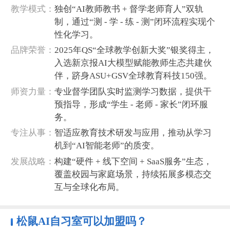
‌教学模式‌：
独创“AI教师教书 + 督学老师育人”双轨
制，通过“测 - 学 - 练 - 测”闭环流程实现个
性化学习。
‌品牌荣誉‌：
2025年QS“全球教学创新大奖”银奖得主，
入选新京报AI大模型赋能教师生态共建伙
伴，跻身ASU+GSV全球教育科技150强。
‌师资力量‌：
专业督学团队实时监测学习数据，提供干
预指导，形成“学生 - 老师 - 家长”闭环服
务。
‌专注从事‌：
智适应教育技术研发与应用，推动从学习
机到“AI智能老师”的质变。
‌发展战略‌：
构建“硬件 + 线下空间 + SaaS服务”生态，
覆盖校园与家庭场景，持续拓展多模态交
互与全球化布局。
松鼠AI自习室可以加盟
吗？