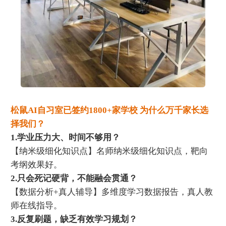
松鼠AI自习室已签约1800+家学校 为什么万千家长选
择我们？
1.学业压力大、时间不够用？
【纳米级细化知识点】名师纳米级细化知识点，靶向
考纲效果好。
2.只会死记硬背，不能融会贯通？
【数据分析+真人辅导】多维度学习数据报告，真人教
师在线指导。
3.反复刷题，缺乏有效学习规划？