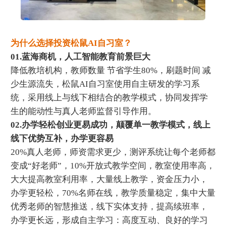
为什么选择投资松鼠AI自习室？
01.蓝海商机，人工智能教育前景巨大
降低教培机构，教师数量 节省学生80%，刷题时间 减
少生源流失，松鼠AI自习室使用自主研发的学习系
统，采用线上与线下相结合的教学模式，协同发挥学
生的能动性与真人老师监督引导作用。
02.办学轻松创业更易成功，颠覆单一教学模式，线上
线下优势互补，办学更容易
20%真人老师，师资需求更少，测评系统让每个老师都
变成“好老师”，10%开放式教学空间，教室使用率高，
大大提高教室利用率，大量线上教学，资金压力小，
办学更轻松，70%名师在线，教学质量稳定，集中大量
优秀老师的智慧推送，线下实体支持，提高续班率，
办学更长远，形成自主学习：高度互动、良好的学习