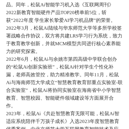
品。同年，松鼠Ai智能学习机入选《互联网周刊》
2022新教育智能硬件产品TOP20榜单前5位，斩
获“2022年度 学生家长挚爱AI学习机品牌”的荣誉。
2022年3月，松鼠Ai陆续与华东师范大学等多所学校签
署战略合作协议，双方将共建LRS学习行为系统，致力
于教育教学创新，并就MCM模型共同进行核心素养能
力的研究探索。
2022年6月，松鼠Ai与余姚市第四高级中学联合创办
的“松鼠Ai创新实验班”，松鼠Ai针对学生个性化补
漏，老师高效管控，助力精准教学。同年11月，松鼠
Ai与海南师范大学成立“智慧教育教育部重点实验室-联
合实验室”，松鼠Ai将协同实验室在海南省中小学智慧
教育、智慧校园、智能硬件领域建设等方面展开合
作。
2023年，松鼠Ai《共赴智慧教育无限可能，松鼠Ai智
适应系统陪伴千万孩子成长》入选2023年度智慧教育