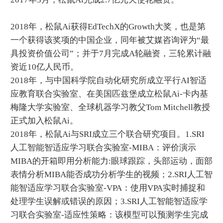
2018年，松鼠Ai获得EdTechX的Growth大奖，也是第
一个获得该奖项的中国企业，同年被艾媒咨询评为“最
具投资价值公司”；并于7月完成A轮融资，三轮累计融
资近10亿人民币。
2018年，与中国科学院自动化研究所成立平行AI智适
应教育联合实验室、在美国匹兹堡成立松鼠Ai-卡内基
梅隆大学实验室、全球机器学习教父Tom Mitchell教授
正式加入松鼠Ai。
2018年，松鼠Ai与SRI成立三个联合研究项目。1.SRI
人工智能智适应学习联合实验室-MIBA：评价演示
MIBA的开箱即用分析能力:眼球跟踪，头部运动，面部
表情分析MIBA能否成功分析学生的视频；2.SRI人工智
能智适应学习联合实验室-VPA：使用VPA实时捕捉和
处理学生误解或错误的原因；3.SRI人工智能智适应学
习联合实验室-适应性策略：该模型可以预测学生完成