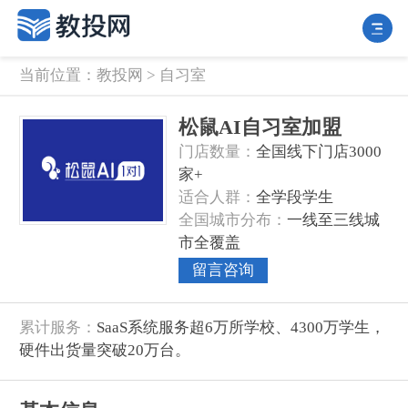
当前位置：
教投网
>
自习室
松鼠AI自习室加盟
门店数量‌：
全国线下门店3000
家+
‌适合人群‌：
全学段学生
‌全国城市分布‌：
一线至三线城
市全覆盖
留言咨询
‌累计服务‌：
SaaS系统服务超6万所学校、4300万学生，
硬件出货量突破20万台。