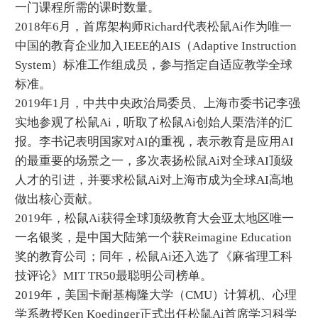
一门课程所需的课时数量。
2018年6月，首席架构师Richard代表松鼠Ai作为唯一
中国的教育企业加入IEEE的AIS（Adaptive Instruction
System）标准工作组成员，参与指定自适应教学全球
标准。
2019年1月，中共中央政治局委员、上海市委书记李强
实地参观了松鼠Ai，听取了松鼠Ai创始人栗浩洋的汇
报。李书记表明国家对AI的重视，表示教育是应用AI
的最重要的场景之一，多次表扬松鼠Ai对全球AI顶级
人才的引进，并要求松鼠Ai对上海市成为全球AI高地
做出核心贡献。
2019年，松鼠Ai获得全球顶级教育大会亚太地区唯一
一名银奖，是中国大陆第一个获Reimagine Education
奖的教育公司；同年，松鼠Ai还入选了《麻省理工科
技评论》MIT TR50最聪明公司榜单。
2019年，美国卡耐基梅隆大学（CMU）计算机、心理
学系教授Ken Koedinger正式出任松鼠Ai首席学习科学