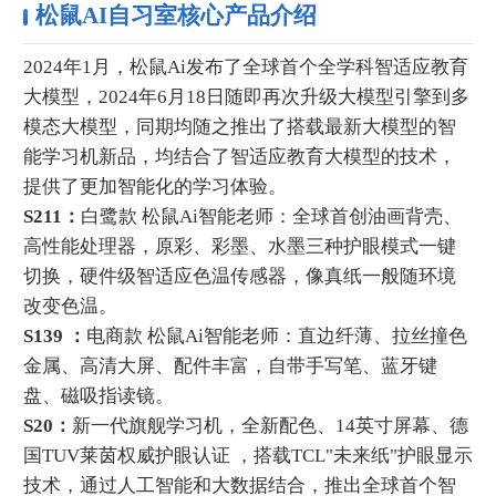
松鼠AI自习室核心产品介绍
2024年1月，‌松鼠Ai发布了全球首个全学科智适应教育
大模型，2024年6月18日随即再次升级大模型引擎到多
模态大模型，同期‌均随之推出了搭载最新大模型的智
能学习机新品，均结合了智适应教育大模型的技术，‌
提供了更加智能化的学习体验。
S211：
白鹭款 松鼠Ai智能老师：全球首创油画背壳、
高性能处理器，原彩、彩墨、水墨三种护眼模式一键
切换，硬件级智适应色温传感器，像真纸一般随环境
改变色温。
S139 ：
电商款 松鼠Ai智能老师：直边纤薄、拉丝撞色
金属、高清大屏、配件丰富，自带手写笔、蓝牙键
盘、磁吸指读镜。
S20：
新一代旗舰学习机，全新配色、14英寸屏幕、德
国TUV莱茵权威护眼认证 ，搭载TCL"未来纸"护眼显示
技术，通过人工智能和大数据结合，推出全球首个智