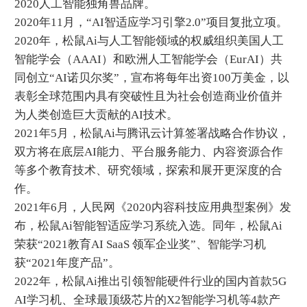
2020人工智能独角兽品牌。
2020年11月，“AI智适应学习引擎2.0”项目复批立项。
2020年，松鼠Ai与人工智能领域的权威组织美国人工
智能学会（AAAI）和欧洲人工智能学会（EurAI）共
同创立“AI诺贝尔奖”，宣布将每年出资100万美金，以
表彰全球范围内具有突破性且为社会创造商业价值并
为人类创造巨大贡献的AI技术。
2021年5月，松鼠Ai与腾讯云计算签署战略合作协议，
双方将在底层AI能力、平台服务能力、内容资源合作
等多个教育技术、研究领域，探索和展开更深度的合
作。
2021年6月，人民网《2020内容科技应用典型案例》发
布，松鼠Ai智能智适应学习系统入选。同年，松鼠Ai
荣获“2021教育AI SaaS 领军企业奖”、智能学习机
获“2021年度产品”。
2022年，松鼠Ai推出引领智能硬件行业的国内首款5G
AI学习机、全球最顶级芯片的X2智能学习机等4款产