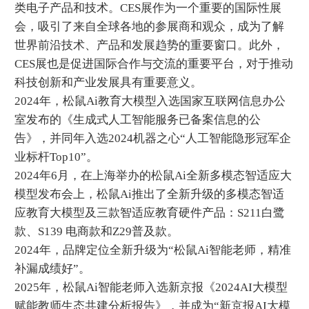
类电子产品和技术。CES展作为一个重要的国际性展
会，吸引了来自全球各地的参展商和观众，成为了解
世界前沿技术、产品和发展趋势的重要窗口。此外，
CES展也是促进国际合作与交流的重要平台，对于推动
科技创新和产业发展具有重要意义。
2024年，松鼠Ai教育大模型入选国家互联网信息办公
室发布的《生成式人工智能服务已备案信息的公
告》，并同年入选2024机器之心“人工智能隐形冠军企
业标杆Top10”。
2024年6月，在上海举办的松鼠Ai全新多模态智适应大
模型发布会上，松鼠Ai推出了全新升级的多模态智适
应教育大模型及三款智适应教育硬件产品：S211白鹭
款、S139 电商款和Z29普及款。
2024年，品牌定位全新升级为“松鼠Ai智能老师，精准
补漏成绩好”。
2025年，松鼠Ai智能老师入选新京报《2024AI大模型
赋能教师生态共建分析报告》，并成为“新京报AI大模