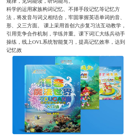
规律，见词能读，听词能写。
科学的运用家族构词记忆、不择手段记忆等记忆方
法，将发音与词义相结合，牢固掌握英语单词的音、
形、义三方面。 课上采用首创六步复习法互动教学，
引用竞争合作机制，学练并重。课下词汇大练兵动手
操练，线上OVL系统智能复习，提高记忆效率，达到
记忆效