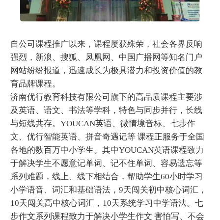
自公司课程推广以来，课程屡获殊荣，社会各界反响
强烈，新浪、搜狐、凤凰网、中国广播网等知名门户
网站纷纷报道，迅速成长为极具潜力和投资价值的教
育品牌课程。
济南优行教育科技有限公司旗下的高品质课程主要涉
及英语、语文、书法等学科，特色与同步并行，长线
与短线共存。YOUCAN英语、微情境音标、七步作
文、优行智能英语、拼音奇遇记等 课程正服务于全国
各地的数百万中小学生。其中YOUCAN英语课程致力
于解决学生不愿意记单词、记不住单词、容易遗忘等
系列难题，线上、线下相结合，帮助学生60小时学习
小学语音、词汇和基础语法，9天闯关初中核心词汇，
10天闯关高中核心词汇，10天系统学习中学语法。七
步作文系列课程致力于解决小学生作文 害怕写、不会