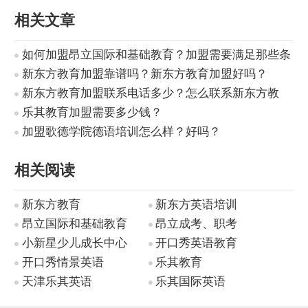
相关文章
如何加盟昂立国际和基础教育？加盟需要满足那些条
件？
新东方教育加盟靠谱吗？新东方教育加盟好吗？
新东方教育加盟联系电话多少？怎么联系新东方教
育？
乐其教育加盟需要多少钱？
加盟歌德学院德语培训怎么样？好吗？
相关阅读
新东方教育
新东方英语培训
昂立国际和基础教育
昂立成考、职考
小新星少儿成长中心
开口秀英语教育
开口秀情景英语
乐其教育
天津乐其英语
乐其国际英语