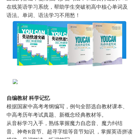
在线英语学习系统，帮助学生突破初高中核心单词及
语法。单词、语法学习不用愁！
自编教材 科学记忆
根据国家中高考考纲编写，例句全部选自教材课本、
中高考历年考试真题、新概念经典教材等。
从音标学习入手，熟练掌握魔力自恋音、魔力纠结
音、神奇R音节、超寻字组等音节知识 ，掌握英语拼读