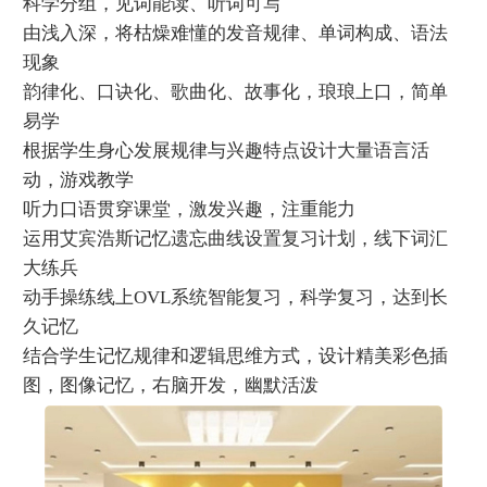
科学分组，见词能读、听词可写
由浅入深，将枯燥难懂的发音规律、单词构成、语法
现象
韵律化、口诀化、歌曲化、故事化，琅琅上口，简单
易学
根据学生身心发展规律与兴趣特点设计大量语言活
动，游戏教学
听力口语贯穿课堂，激发兴趣，注重能力
运用艾宾浩斯记忆遗忘曲线设置复习计划，线下词汇
大练兵
动手操练线上OVL系统智能复习，科学复习，达到长
久记忆
结合学生记忆规律和逻辑思维方式，设计精美彩色插
图，图像记忆，右脑开发，幽默活泼