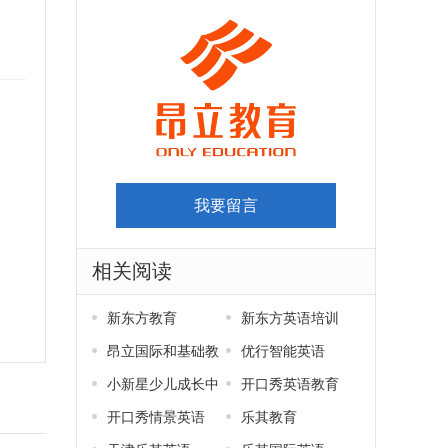
。
我要留言
相关阅读
新东方教育
新东方英语培训
昂立国际和基础教
优行智能英语
育
小新星少儿成长中
开口秀英语教育
心
开口秀情景英语
乐其教育