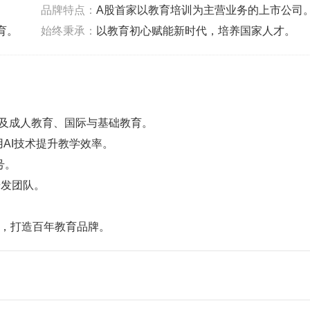
品牌特点‌：
A股首家以教育培训为主营业务的上市公司
育。
‌始终秉承‌：
以教育初心赋能新时代，培养国家人才。
及成人教育、国际与基础教育。
用AI技术提升教学效率。
号。
研发团队。
济，打造百年教育品牌。