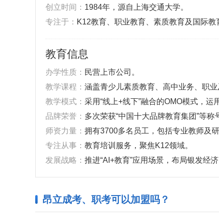
创立时间：
1984年，源自上海交通大学。
‌专注于‌：
K12教育、职业教育、素质教育及国际教
教育信息
‌办学性质‌：
民营上市公司。
‌教学课程‌：
涵盖青少儿素质教育、高中业务、职业
‌教学模式‌：
采用“线上+线下”融合的OMO模式，运
‌品牌荣誉‌：
多次荣获“中国十大品牌教育集团”等称
‌师资力量‌：
拥有3700多名员工，包括专业教师及
‌专注从事‌：
教育培训服务，聚焦K12领域。
‌发展战略‌：
推进“AI+教育”应用场景，布局银发经
昂立成考、职考可以加盟
吗？