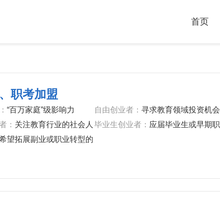
首页
、职考加盟
：
“百万家庭”级影响力
自由创业者：
寻求教育领域投资机会
人
业者：
关注教育行业的社会人
‌毕业生创业者：
应届毕业生或早期职
段人士
希望拓展副业或职业转型的