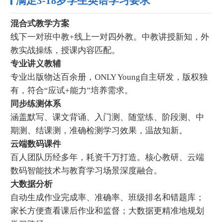
满足3-18岁学生英语学习要求
混合式教学方案
线下一对班中教+线上一对四外教。中教讲授新知，外
教实战操练，授课内容匹配。
专业讲义教辅
专业出版物达百余册，ONLY Young自主研发，版权独
有，符合“应试+能力”培养需求。
同步练测体系
涵盖默写、课文背诵、入门测、随堂练、阶段测、中
期测、结课测，准确检测学习效果，温故知新。
云端数码课件
百人团队历经多年，耗资千万打造。核心教研、云端
数码智能技术与教育学习场景深度融合。
大数据分析
自动生成作业完成率、准确率、班级排名和错题库；
家长方便查看课后作业和监督；大数据更精准地规划