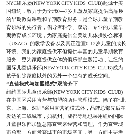
NYC纽乐堡(NEW YORK CITY KIDS CLUB)起源于美
国纽约，致力于为全球0—7岁儿童及家庭提供高品质
的早期教育课程和早期教育服务，是全球儿童早期教
育领域的先行者，倡导者科学、双语、专业的儿童早
期教育成长环境，为家庭提供全美幼儿体操协会标准
（USAG）的教学设备以及真正适宜0-12岁儿童的成长
环境。我们为家庭提供不但提供丰富的儿童早期教育
服务，更为家庭提供立体的俱乐部主题活动，让纽约
国际儿童俱乐部(NEW YORK CITY KIDS CLUB)成为
孩子们除家庭以外的另外一个独有的成长空间。
“直营模式与加盟模式”双管齐下
纽约国际儿童俱乐部(NEW YORK CITY KIDS CLUB)
在中国区采用直营与加盟的两种管理模式。除了在“北
京、上海、深圳”采用直营的模式外，品牌总部先后在
发达的二线城市，如杭州、成都等地也采用纽约国际
儿童俱乐部加盟总部直营来经营和管理。作为直营城
市总部一方面考察城市的市场空间，另一方面主要考