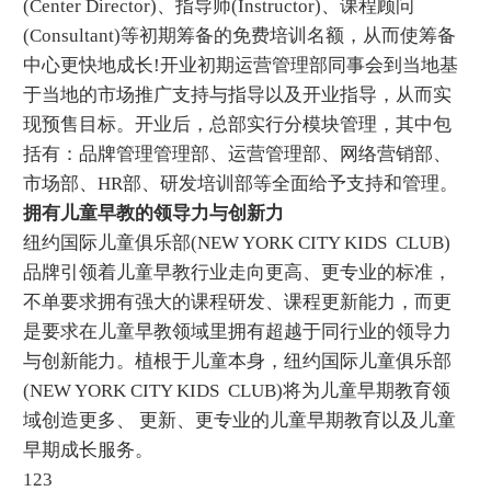
(Center Director)、指导师(Instructor)、课程顾问
(Consultant)等初期筹备的免费培训名额，从而使筹备
中心更快地成长!开业初期运营管理部同事会到当地基
于当地的市场推广支持与指导以及开业指导，从而实
现预售目标。开业后，总部实行分模块管理，其中包
括有：品牌管理管理部、运营管理部、网络营销部、
市场部、HR部、研发培训部等全面给予支持和管理。
拥有儿童早教的领导力与创新力
纽约国际儿童俱乐部(NEW YORK CITY KIDS CLUB)
品牌引领着儿童早教行业走向更高、更专业的标准，
不单要求拥有强大的课程研发、课程更新能力，而更
是要求在儿童早教领域里拥有超越于同行业的领导力
与创新能力。植根于儿童本身，纽约国际儿童俱乐部
(NEW YORK CITY KIDS CLUB)将为儿童早期教育领
域创造更多、 更新、更专业的儿童早期教育以及儿童
早期成长服务。
123