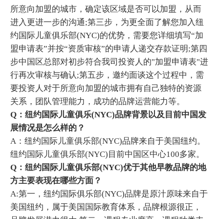
所意向加盟的城市，确定该区域是否可以加盟，从而
进入更进一步的沟通;第三步，为更全面了解您加入纽
约国际儿童俱乐部(NYC)的优势，需要您详细填写“加
盟申请表”并按“资质审核”的申请人递交存款证明;第四
步中国区总部对初步符合我司投资人的"加盟申请表"进
行再次审核与确认;第五步，邀约面谈这个过程中，需
要投资人对于所意向加盟的城市拥有自己独特的资源
关系，团队管理能力，成功的品牌运营能力等。
Q：纽约国际儿童俱乐(NYC)品牌背景以及目前中国发
展情况是怎么样的？
A：纽约国际儿童俱乐部(NYC)品牌来自于美国纽约。
纽约国际儿童俱乐部(NYC)目前中国区中心100多家。
Q：纽约国际儿童俱乐部(NYC)优于其他早教品牌的地
方主要表现在哪些方面？
A:第一，纽约国际俱乐部(NYC)品牌是原汁原味来自于
美国纽约，属于美国国际教育体系，品牌根源很正，