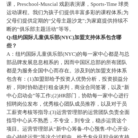
课，Preschool-Muscial 戏剧表演课，Sports-Time 球类
运动课程。我们为孩子们提供丰富多彩的课程体系;为
父母们提供定期的“父母主题沙龙”;为家庭提供持续不
断的“俱乐部主题活动”等等。
Q:纽约国际儿童俱乐部(NYC)加盟支持体系包含哪
些？
A：纽约国际儿童俱乐部(NYC)的每一家中心都是与总
部品牌发展息息相系的，因而中国区总部的所有团队
都是为服务全国中心而存在。涉及到的加盟支持体系
包含有：(1)加盟部给予投资人优势分析，投资损益分
析，同时协助进行租金谈判，商业合同签署，以及“新
中心启动会”等工作;(2)HR部门，协助每一家中心进行
招聘岗位发布，优秀核心团队成员推荐，以及对于员
工薪资考核等指导;(3)运营管理部的运营团队负责全面
指导中心从不熟悉，不专业，到专业，稳步运营这个
项目。运营管理部从“新中心筹备-中心预售-中心开业-
中心持续运营”等这个过程中，给予专业且职业的支持