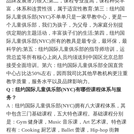
品牌发展潜力很大;第二，课程专业度高，课程种类丰
富，体系和连贯性强，属于适宜性教育;第三：纽约国
际儿童俱乐部(NYC)不单单只是一家早教中心，更是一
个儿童俱乐部，我们为孩子，为父母，为家庭分别提
供定期的主题活动，丰富孩子们的生活;第四，纽约国
际儿童俱乐部(NYC)所有的教具是最专业，最环保，最
科学的;第五：纽约国际儿童俱乐部的指导师培训，运
营总监等所有核心上岗人员均须送到中国区北京总部
接受全面培训。第六：纽约国际儿童俱乐部全国直营
中心占比达50%左右，因而我司比其他早教机构更注重
教学质量，服务水平以及品牌影响力。
Q：纽约国际儿童俱乐部(NYC)有哪些课程体系与服
务？
A：纽约国际儿童俱乐部(NYC)拥有八大课程体系，其
中包含三门基础课程，五大特色课程。基础课程分别
是：Gym 健身课，Music 音乐课，Art 艺术课。特色课
程有：Cooking 厨艺课，Ballet 蕾课，Hip-hop 街舞