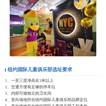
纽约国际儿童俱乐部选址要求
1、一至三层净高在3米以上
2、交通方便有足够的停车位
3、内部可做独立的卫生间
4、意向场地符合纽约国际儿童俱乐部品牌定位