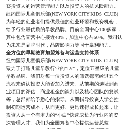
察投资人的运营管理能力以及投资人的抗风险能力。
纽约国际儿童俱乐部(NEW YORK CITY KIDS CLUB)
为年轻的创业者们提供最佳的创业环境和投资机会，
给予行业最优质的早教品牌。目前全国中心100多家，
其中包含直营中心接近40%，加盟中心占60%。我司认
为未来是品牌时代，品牌影响力等同于赢利能力。
全方位的早期教育加盟筹备与运营支持体系
纽约国际儿童俱乐部(NEW YORK CITY KIDS CLUB)
致力于打造儿童早教行业的“LV”，定位五星级的儿童
早教品牌。我们对每一位投资人的筛选都需经过五个
流程来确认投资人能否加入进来。从前期的选址到商
业项目的评估，商业租金的谈判以及核心团队的复试
等，总部都给予悉心的指导。从而指导投资人学会控
制初期运营成本，从而更好、更迅速得成长起来，让
投资人从一个有潜力的“小白”快速成长为行业内的资
深管理人才。我们为全国筹备中心提供运营总监