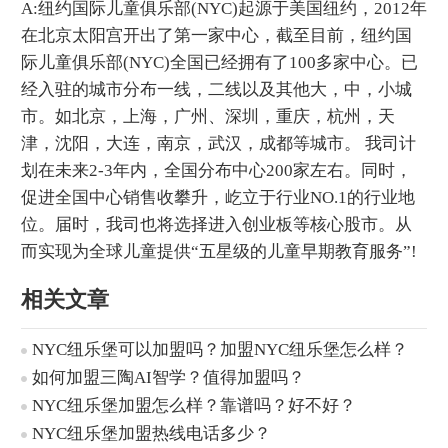
A:纽约国际儿童俱乐部(NYC)起源于美国纽约，2012年
在北京太阳宫开出了第一家中心，截至目前，纽约国
际儿童俱乐部(NYC)全国已经拥有了100多家中心。已
经入驻的城市分布一线，二线以及其他大，中，小城
市。如北京，上海，广州、深圳，重庆，杭州，天
津，沈阳，大连，南京，武汉，成都等城市。 我司计
划在未来2-3年内，全国分布中心200家左右。同时，
促进全国中心销售收攀升，屹立于行业NO.1的行业地
位。届时，我司也将选择进入创业板等核心股市。从
而实现为全球儿童提供“五星级的儿童早期教育服务”!
相关文章
NYC纽乐堡可以加盟吗？加盟NYC纽乐堡怎么样？
如何加盟三陶AI智学？值得加盟吗？
NYC纽乐堡加盟怎么样？靠谱吗？好不好？
NYC纽乐堡加盟热线电话多少？