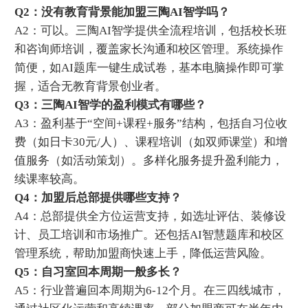
‌Q2：没有教育背景能加盟三陶AI智学吗？‌
A2：可以。三陶AI智学提供全流程培训，包括校长班
和咨询师培训，覆盖家长沟通和校区管理。系统操作
简便，如AI题库一键生成试卷，基本电脑操作即可掌
握，适合无教育背景创业者。
‌Q3：三陶AI智学的盈利模式有哪些？‌
A3：盈利基于“空间+课程+服务”结构，包括自习位收
费（如日卡30元/人）、课程培训（如双师课堂）和增
值服务（如活动策划）。多样化服务提升盈利能力，
续课率较高。
‌Q4：加盟后总部提供哪些支持？‌
A4：总部提供全方位运营支持，如选址评估、装修设
计、员工培训和市场推广。还包括AI智慧题库和校区
管理系统，帮助加盟商快速上手，降低运营风险。
‌Q5：自习室回本周期一般多长？‌
A5：行业普遍回本周期为6-12个月。在三四线城市，