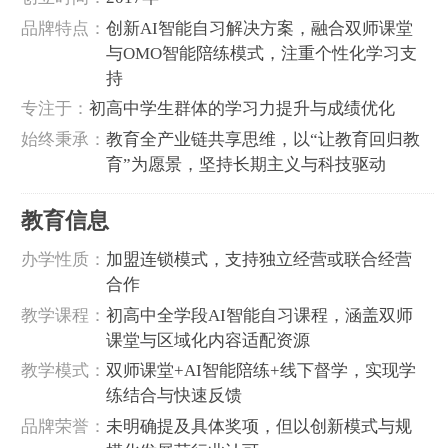
‌品牌特点‌：
创新AI智能自习解决方案，融合双师课堂
与OMO智能陪练模式，注重个性化学习支
持
‌专注于‌：
初高中学生群体的学习力提升与成绩优化
‌始终秉承‌：
教育全产业链共享思维，以“让教育回归教
育”为愿景，坚持长期主义与科技驱动
教育信息
‌办学性质‌：
加盟连锁模式，支持独立经营或联合经营
合作
‌教学课程‌：
初高中全学段AI智能自习课程，涵盖双师
课堂与区域化内容适配资源
‌教学模式‌：
双师课堂+AI智能陪练+线下督学，实现学
练结合与快速反馈
‌品牌荣誉‌：
未明确提及具体奖项，但以创新模式与规