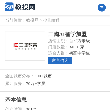
当前位置：
教投网
>
少儿编程
三陶AI智学加盟
店铺面积‌：
百平方米级
‌门店数量‌：
3400+家
‌适合人群‌：
初高中学生
留言咨询
‌全国城市分布‌：
300+城市
‌累计服务‌：
70万+学员
基本信息
‌创立时间‌：
2017年