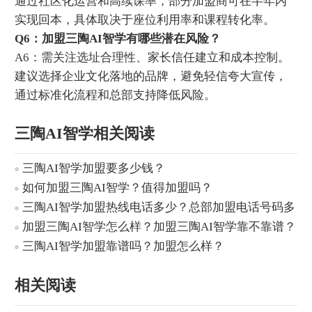
通过社区化运营和高续课率，部分加盟商可在半年内
实现回本，具体取决于座位利用率和课程转化率。
‌Q6：加盟三陶AI智学有哪些潜在风险？‌
A6：需关注选址合理性、家长信任建立和成本控制。
建议选择企业文化落地的品牌，避免轻信夸大宣传，
通过标准化流程和总部支持降低风险。
三陶AI智学相关阅读
三陶AI智学加盟要多少钱？
如何加盟三陶AI智学？值得加盟吗？
三陶AI智学加盟热线电话多少？总部加盟电话号码多
少？
加盟三陶AI智学怎么样？加盟三陶AI智学靠不靠谱？
三陶AI智学加盟靠谱吗？加盟怎么样？
相关阅读