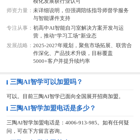
模化发展获行业认可
‌师资力量‌：
未详细说明，但强调陪练指导师督学服务
与智能课件支持
‌专注从事‌：
初高中AI智能自习室解决方案开发与运
营，推动“学习工场”新业态
‌发展战略‌：
2025-2027年规划，聚焦市场拓展、联营合
作深化、产品技术升级，目标覆盖
5000+客户并提升续约率
三陶AI智学可以加盟吗？
可以。目前三陶AI智学已面向全国展开招商加盟。
三陶AI智学加盟电话是多少？
三陶AI智学加盟电话是：4006-913-985。如有任何疑
问，可在下方留言咨询。