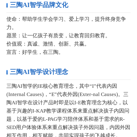
三陶AI智学品牌文化
使命：帮助学生学会学习、爱上学习，提升终身竞争
力。
愿景：让一亿孩子有质变，让教育回归教育。
价值观：真诚、激情、创新、共赢。
宣言：好学生，在三陶。
三陶AI智学设计理念
三陶AI智学的IE核心教育理念，其中“I”代表内因
(Internal Causes)，“E”代表外因(Exter-nal Causes)。三
陶AI智学在设计产品时即是以I-E教育理念为核心，以
基于兴趣的I-KAP教学课程体系来重点解决孩子内因问
题，以基于爱的L-PAG学习陪伴体系和基于需求的R-
SED用户体验体系来重点解决孩子外因问题，内因外因
相互作用，相互赋能，共同实现孩子的飞越成长。