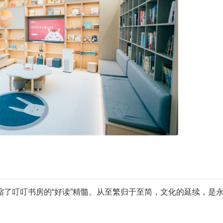
了叮叮书房的“好读”精髓。从至繁归于至简，文化的延续，是
。