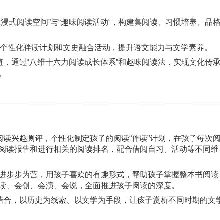
浸式阅读空间”与“趣味阅读活动”，构建集阅读、习惯培养、品
，通过个性化伴读计划和文史融合活动，提升语文能力与文学素养。
值，通过“八维十六力阅读成长体系”和趣味阅读法，实现文化传
。
阅读兴趣测评，个性化制定孩子的阅读“伴读”计划，在孩子每次
阅读报告和进行相关的阅读排名，配合借阅自习、活动等不同维
进步步为营，用孩子喜欢的有趣形式，帮助孩子掌握整本书阅读
读、会创、会演、会说，全面推进孩子阅读的深度。
相结合，以历史为线索、以文学为手段，让孩子赏析不同时期的文