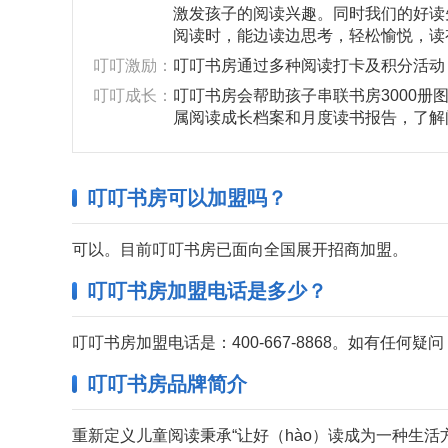
激发孩子的阅读兴趣。同时我们的好读
阅读时，能边读边思考，轻松愉悦，读
叮叮激励：
叮叮书房通过多种阅读打卡及积分活动
叮叮成长：
叮叮书房会帮助孩子串联书房3000
属阅读成长档案和月度读书报告，了解
叮叮书房可以加盟
吗？
可以。目前叮叮书房已面向全国展开招商加盟。
叮叮书房加盟电话是多少？
叮叮书房加盟电话是：400-667-8868。如有任何
叮叮书房品牌简介
重新定义儿童阅读秉承“让好（hào）读成为一种生