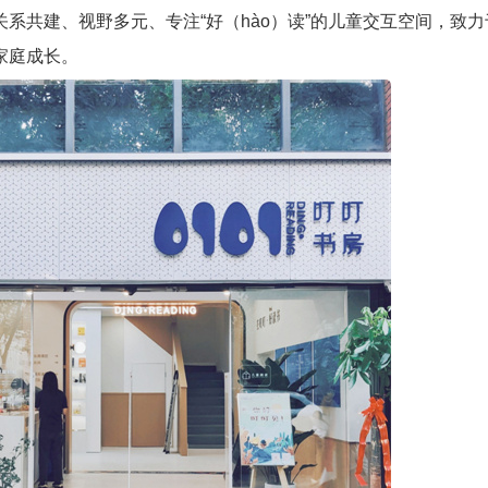
系共建、视野多元、专注“好（hào）读”的儿童交互空间，致力
家庭成长。