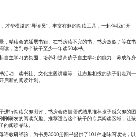
伴，才华横溢的“导读员”，丰富有趣的阅读工具，一起伴我们开
景，精读会的延展书籍、在书房读不完的书、书房放假了等在书
阅读，达到每个孩子至少一年读50本书。
起自主学习的氛围，培养和提高孩子自主学习的能力，养成终身
书活动、读书社、文化主题讲座等，让志趣相投的孩子们走到一
开启新的阅读计划。
子进行阅读兴趣测评，书房会依据测试结果推荐孩子感兴趣的图
刚刚萌发的阅读兴趣。推荐适合这个孩子的专属阅读区域，让孩
子的阅读品味。
语教研经验，为书房3000册图书提供了101种趣味阅读法，以