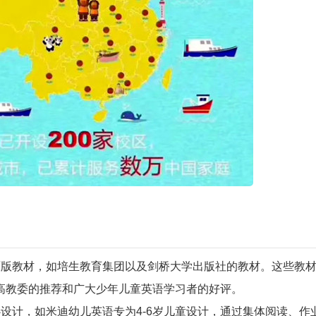
原版教材，如培生教育集团以及剑桥大学出版社的教材。这些教
高教委的推荐和广大少年儿童英语学习者的好评。
设计，如米迪幼儿英语专为4-6岁儿童设计，通过集体阅读、作