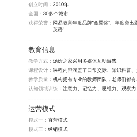
创立时间：
2010年
全国：
30多个城市
获得荣誉：
网易教育年度品牌“金翼奖”、年度突出
英语”
教育信息
教学方式：
汤姆之家采用多媒体互动游戏
课程设计：
课程内容涵盖了日常交际、知识科普、
教学质量：
机构拥有专业的教师团队，老师们都有
认知领域训练：
注意力、记忆力、思维力、观察力
运营模式
‌模式一：
直营模式‌
‌模式三：
经销模式‌