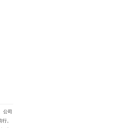
。公司
前行。