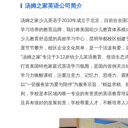
汤姆之家英语公司简介
汤姆之家少儿英语于2010年成立于北京，目前在全国
学习培养的教育品牌，我们将美国幼少儿教育体系模
少儿教育舒适度的高效学习中心，昆明华都校区创建于
度节节攀升，校区企业文化简单，是一个活泼有爱，
"汤姆之家"专注于3-12岁幼少儿英语教育、母语
打造美国特色家庭式英语学习氛围，是国内首例关注
学习力唤醒课程，注重注意力、记忆力、思维力、观
以“一切服务皆为爱与陪伴”为服务宗旨，“精益求精
则，学校是本区域内唯一专业的有资质的英语教育培
且具有很好的发展前景；学校尊重人才，不断培养人