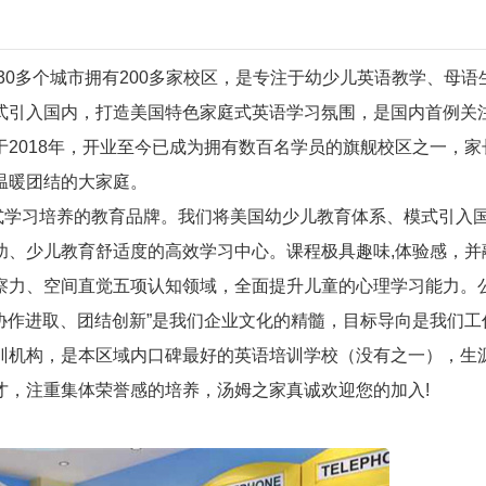
30多个城市拥有200多家校区，是专注于幼少儿英语教学、母语
式引入国内，打造美国特色家庭式英语学习氛围，是国内首例关
2018年，开业至今已成为拥有数百名学员的旗舰校区之一，家
温暖团结的大家庭。
生态式学习培养的教育品牌。我们将美国幼少儿教育体系、模式引入
幼、少儿教育舒适度的高效学习中心。课程极具趣味,体验感，并
察力、空间直觉五项认知领域，全面提升儿童的心理学习能力。
、协作进取、团结创新”是我们企业文化的精髓，目标导向是我们工
训机构，是本区域内口碑最好的英语培训学校（没有之一），生
才，注重集体荣誉感的培养，汤姆之家真诚欢迎您的加入!