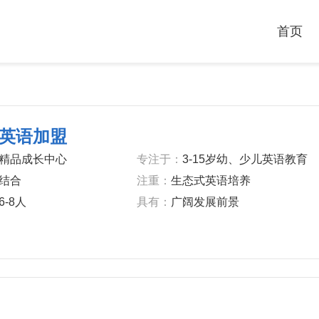
首页
英语加盟
精品成长中心
专注于：
3-15岁幼、少儿英语教育
结合
注重：
生态式英语培养
6-8人
具有：
广阔发展前景