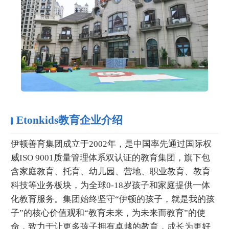
Etonkids教育企业介绍
伊顿善育集团成立于2002年，是中国率先通过国际权
威ISO 9001质量管理体系双认证的教育集团，旗下包
含家庭教育、托育、幼儿园、营地、职业教育、教育
科技等业务板块，为全球0-18岁孩子和家庭提供一体
化教育服务。集团始终坚守“伊顿的孩子，就是我的孩
子”的核心价值观和“教育未来，为未来而教育”的使
命，致力于让更多孩子拥有卓越的教育，成长为更好