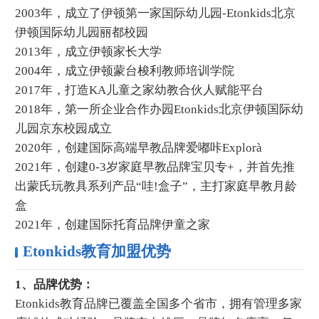
2003年，成立了伊顿第一家国际幼儿园-Etonkids北京
伊顿国际幼儿园丽都校园
2013年，成立伊顿家长大学
2004年，成立伊顿蒙台梭利教师培训学院
2017年，打造KA儿童之家幼教合伙人赋能平台
2018年，第一所企业合作办园Etonkids北京伊顿国际幼
儿园京东校园成立
2020年，创建国际高端早教品牌爱嘟咔Explorà
2021年，创建0-3岁家庭早教品牌宝贝专+，并首先推
出蒙氏玩教具系列产品“哇!盒子”，主打家庭早教月龄
盒
2021年，创建国际托育品牌伊童之家
Etonkids教育加盟优势
1、品牌优势：
Etonkids教育品牌已覆盖全国多个省市，拥有管理多家