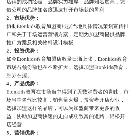
店铺的成功经验，品牌实力雄厚，品牌知名度高，凭
借公司的品牌知名度迅速打开市场获的盈利。
2、市场优势：
协助Etonkids教育加盟商根据当地具体情况策划宣传推
广和关于市场运营营销方案，定期为加盟商提供品牌
推广方案及相关物料设计模板
2、投资优势：
如今Etonkids教育加盟店数量日渐上涨，Etonkids教育
市场占领份额也在不断扩大，选择加盟Etonkids教育，
胜券在握。
4、产品优势：
Etonkids教育在市场当中得到了无数消费者的青睐，市
场当中名气比较高，销售量火爆，投资者开店创业，
选择加盟这样的品牌，可以为加盟商带来更多的收
益，协助加盟商快速的走向成功致富的道路，轻松开
店经营
5、营销优势：