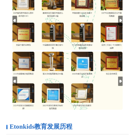
Etonkids教育发展历程