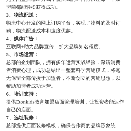
盟商都能轻松获得成功。
3、物流配送：
物流中心开发的网上订购平台，实现了物料的及时订
购，物流配送成本和速度优越。
4、媒体广告：
互联网+助力品牌宣传、扩大品牌知名程度。
5、市场运营：
总部的企划团队，拥有多年运营实战经验，深谙消费
者消费心理，成功总结出一整套科学营销模式，将毫
无保留全部传授于加盟者，不断创立的营销思想，以
帮助加盟者成功运营。
6、培训支持：
提供Etonkids教育加盟店面管理培训，让投资者能运作
自己的店面。
7、选址装修：
总部提供店面装修模板，确保合作商的品牌形象统