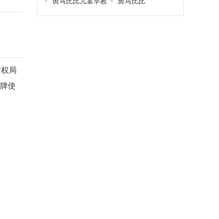
斑马比比儿童早教
斑马比比
产权局
品牌使