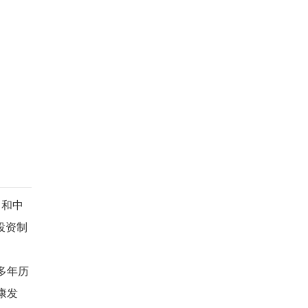
，和中
投资制
多年历
康发