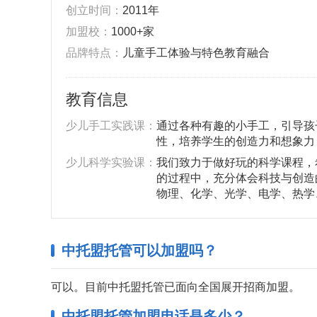
创立时间：
2011年
加盟校：
1000+家
品牌特点：
儿童手工体验与特色教育融合
教育信息
少儿手工实践课：
通过各种有趣的小手工，引导孩
性，培养学生的创造力和想象力
少儿科学实验课：
我们致力于做好玩的科学课程，
的过程中，充分体会科技与创造
物理、化学、光学、电学、热学
中托盟托管可以加盟
吗？
可以。目前中托盟托管已面向全国展开招商加盟。
中托盟托管加盟电话是多少？