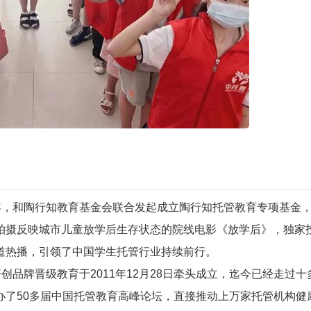
年，和陶行知教育基金会联合发起成立陶行知托管教育专项基金
拍摄反映城市儿童放学后生存状态的院线电影《放学后》，独家
道热播，引领了中国学生托管行业持续前行。
创品牌晋级教育于2011年12月28日牵头成立，迄今已经走过十
办了50多届中国托管教育高峰论坛，直接推动上万家托管机构健