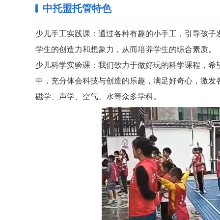
中托盟托管特色
少儿手工实践课：通过各种有趣的小手工，引导孩子
学生的创造力和想象力，从而培养学生的综合素质。
少儿科学实验课：我们致力于做好玩的科学课程，希
中，充分体会科技与创造的乐趣，满足好奇心，激发
磁学、声学、空气、水等众多学科。