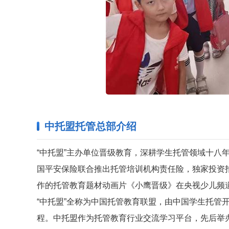
中托盟托管总部介绍
“中托盟”主办单位晋级教育，深耕学生托管领域十八
国平安保险联合推出托管培训机构责任险，独家投资
作的托管教育题材动画片《小鹰晋级》在央视少儿频
“中托盟”全称为中国托管教育联盟，由中国学生托管开
程。中托盟作为托管教育行业交流学习平台，先后举