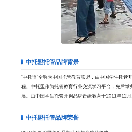
中托盟托管品牌背景
“中托盟”全称为中国托管教育联盟，由中国学生托管开
程。中托盟作为托管教育行业交流学习平台，先后举
展。由中国学生托管开创品牌晋级教育于2011年12
中托盟托管品牌荣誉