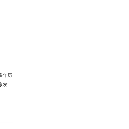
多年历
康发