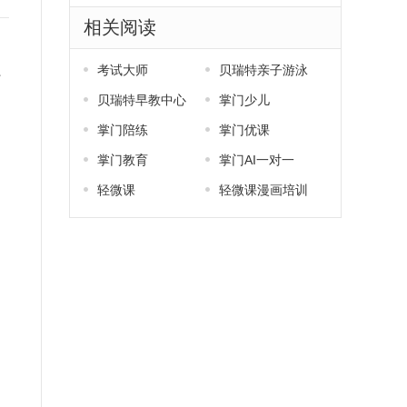
相关阅读
系
考试大师
贝瑞特亲子游泳
贝瑞特早教中心
掌门少儿
掌门陪练
掌门优课
掌门教育
掌门AI一对一
轻微课
轻微课漫画培训