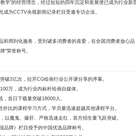
益教学”的经营理念，经过短短的四年沉淀和发展便已成为行业新
此成为CCTV央视新闻记录栏目受邀专访企业。
品和周到化服务，受到诸多消费者的喜爱，在全国消费者放心品
牌”荣誉称号。
量突破2亿次，拉开CG绘画行业公开课分享的序幕。
破100万，成为行业内标杆绘画自媒体。
线，首日下载量突破18000人。
以高性价比的课程学习方式，学员量迅速超越其他课程平台。
线，以魔鬼、爆肝、严格迅速走红，首月招生量飞跃突破。
《发现品牌》栏目授予的中国优选品牌称号。