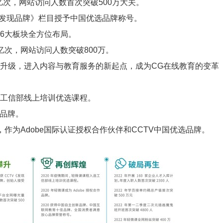
8亿次，网站访问人数首次突破500万大关。
V《发现品牌》栏目授予中国优选品牌称号。
现6大板块全方位布局。
亿次，网站访问人数突破800万。
面升级，进入内容与教育服务的新起点，成为CG在线教育的变革
选工信部线上培训优选课程。
作品牌。
，作为Adobe国际认证授权合作伙伴和CCTV中国优选品牌。