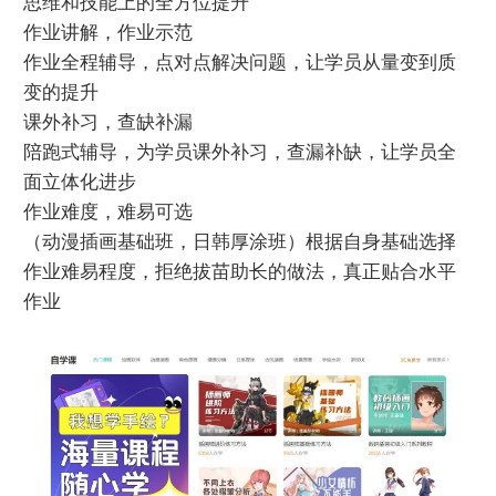
思维和技能上的全方位提升
作业讲解，作业示范
作业全程辅导，点对点解决问题，让学员从量变到质
变的提升
课外补习，查缺补漏
陪跑式辅导，为学员课外补习，查漏补缺，让学员全
面立体化进步
作业难度，难易可选
（动漫插画基础班，日韩厚涂班）根据自身基础选择
作业难易程度，拒绝拔苗助长的做法，真正贴合水平
作业