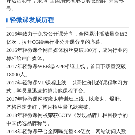
评选活动中，荣膺“全国消费者放心满意品牌”荣誉称
号。
轻微课发展历程
2016年致力于免费公开课分享，全网累计播放量突破2
亿次，拉开CG绘画行业公开课分享的序幕。
2016年轻微课全网自媒体粉丝突破100万，成为行业内
标杆绘画自媒体。
2017年轻微课WEB端/APP相继上线，首日下载量突破
18000人。
2017年轻微课VIP课程上线，以高性价比的课程学习方
式，学员量迅速超越其他课程平台。
2017年轻微课网校魔鬼特训班上线，以魔鬼、爆肝、
严格迅速走红，首月招生量飞跃突破。
2018年轻微课网校荣获CCTV《发现品牌》栏目授予的
中国优选品牌称号。
2018年轻微课平台全网曝光量3.8亿次，网站访问人数