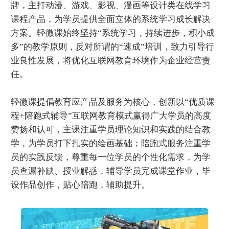
牌，主打动漫、游戏、影视、漫画等设计类在线学习
课程产品，为学员提供全面立体的系统学习成长解决
方案。轻微课始终坚持“系统学习，持续进步，积小成
多”的教学原则，反对所谓的“速成”培训，致力引导行
业良性发展，将优化互联网教育环境作为企业经营责
任。
轻微课提倡教育应产品及服务为核心，创新以“优质课
程+陪跑式辅导”互联网教育模式赢得广大学员的高度
赞扬和认可，主课注重学员理论知识和实践的结合教
学，为学员打下扎实的绘画基础；陪跑式服务注重学
员的实践反馈，尊重每一位学员的个性化需求，为学
员查漏补缺、授业解惑，辅导学员完成课堂作业，毕
设作品创作，贴心陪跑，辅助提升。