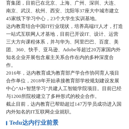
育集团，目前已在北京、上海、广州、深圳、大连、
南京、武汉、杭州、西安、沈阳等37座大中城市建立
45家线下学习中心，23个大学生实训基地。
达内教育结合中国IT行业现状，培养高端IT人才，打造
一站式互联网人才基地，目前已开设IT、设计、运营
三大方向课程体系，并与华为、阿里巴巴、百度、美
团、360、快手、亚马逊、Adobe等超过20万家国内外
知名企业开展包含雇主关系合作在内的多种深度合
作。
2016年，达内教育成为教育部产学合作协同育人项目
合作单位，2018年开始承接教育部学校规划建设发展
中心“AI+智慧学习”共建人工智能学院项目。目前已经
与1200所院校建立了多种形式的校企合作。
截止目前，达内教育已帮助超过147万学员成功进入国
内外知名的IT互联网企业就职。
Tedu达内行业前景