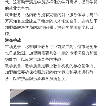
代。这有助于满足学员多样化的学习需求，提升学员
的就业竞争力。
就业服务：达内教育拥有完善的就业服务体系，与20
万家知名企业建立了稳定的人才输送合作。这有助于
加盟商解决学员的就业问题，提升学员满意度和口
碑。
潜在挑战
市场竞争：尽管职业教育行业前景广阔，但市场竞争
也日益激烈。加盟商需要具备一定的市场洞察力和营
销能力，以应对市场竞争的挑战。
教学质量：教学质量是职业教育机构的核心竞争力。
加盟商需要确保按照总部的教学标准和要求进行教
学，以维护品牌形象和学员满意度。