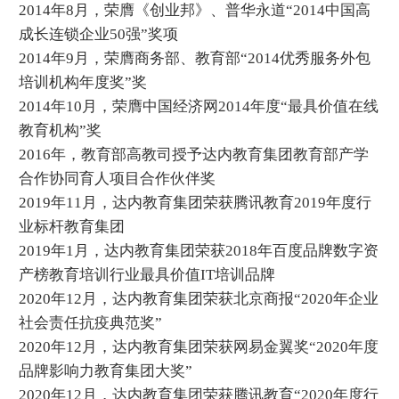
2014年8月，荣膺《创业邦》、普华永道“2014中国高
成长连锁企业50强”奖项
2014年9月，荣膺商务部、教育部“2014优秀服务外包
培训机构年度奖”奖
2014年10月，荣膺中国经济网2014年度“最具价值在线
教育机构”奖
2016年，教育部高教司授予达内教育集团教育部产学
合作协同育人项目合作伙伴奖
2019年11月，达内教育集团荣获腾讯教育2019年度行
业标杆教育集团
2019年1月，达内教育集团荣获2018年百度品牌数字资
产榜教育培训行业最具价值IT培训品牌
2020年12月，达内教育集团荣获北京商报“2020年企业
社会责任抗疫典范奖”
2020年12月，达内教育集团荣获网易金翼奖“2020年度
品牌影响力教育集团大奖”
2020年12月，达内教育集团荣获腾讯教育“2020年度行