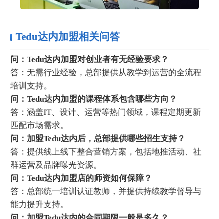
Tedu达内加盟相关问答
问：Tedu达内加盟对创业者有无经验要求？
答：无需行业经验，总部提供从教学到运营的全流程
培训支持。
问：Tedu达内加盟的课程体系包含哪些方向？
答：涵盖IT、设计、运营等热门领域，课程定期更新
匹配市场需求。
问：加盟Tedu达内后，总部提供哪些招生支持？
答：提供线上线下整合营销方案，包括地推活动、社
群运营及品牌曝光资源。
问：Tedu达内加盟店的师资如何保障？
答：总部统一培训认证教师，并提供持续教学督导与
能力提升支持。
问：加盟Tedu达内的合同期限一般是多久？