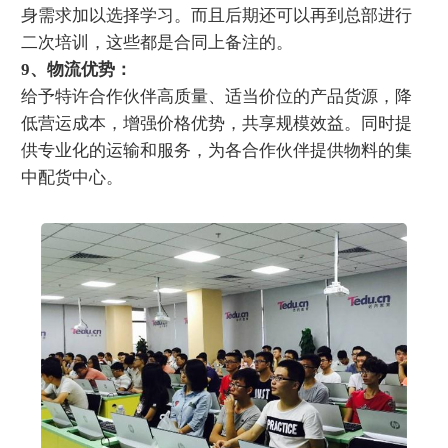
身需求加以选择学习。而且后期还可以再到总部进行
二次培训，这些都是合同上备注的。
9、物流优势：
给予特许合作伙伴高质量、适当价位的产品货源，降
低营运成本，增强价格优势，共享规模效益。同时提
供专业化的运输和服务，为各合作伙伴提供物料的集
中配货中心。