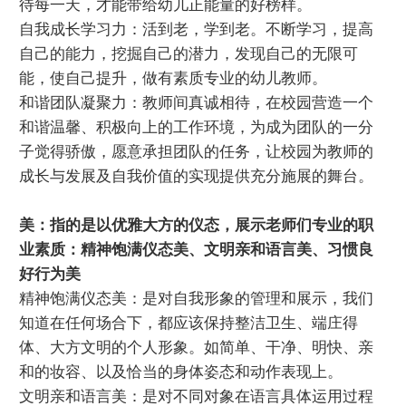
待每一天，才能带给幼儿正能量的好榜样。
自我成长学习力：活到老，学到老。不断学习，提高
自己的能力，挖掘自己的潜力，发现自己的无限可
能，使自己提升，做有素质专业的幼儿教师。
和谐团队凝聚力：教师间真诚相待，在校园营造一个
和谐温馨、积极向上的工作环境，为成为团队的一分
子觉得骄傲，愿意承担团队的任务，让校园为教师的
成长与发展及自我价值的实现提供充分施展的舞台。
美：指的是以优雅大方的仪态，展示老师们专业的职
业素质：精神饱满仪态美、文明亲和语言美、习惯良
好行为美
精神饱满仪态美：是对自我形象的管理和展示，我们
知道在任何场合下，都应该保持整洁卫生、端庄得
体、大方文明的个人形象。如简单、干净、明快、亲
和的妆容、以及恰当的身体姿态和动作表现上。
文明亲和语言美：是对不同对象在语言具体运用过程