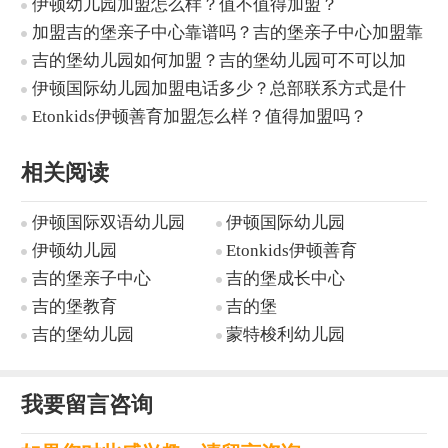
伊顿幼儿园加盟怎么样？值不值得加盟？
加盟吉的堡亲子中心靠谱吗？吉的堡亲子中心加盟靠
不靠谱？
吉的堡幼儿园如何加盟？吉的堡幼儿园可不可以加
盟？
伊顿国际幼儿园加盟电话多少？总部联系方式是什
么？
Etonkids伊顿善育加盟怎么样？值得加盟吗？
相关阅读
伊顿国际双语幼儿园
伊顿国际幼儿园
伊顿幼儿园
Etonkids伊顿善育
吉的堡亲子中心
吉的堡成长中心
吉的堡教育
吉的堡
吉的堡幼儿园
蒙特梭利幼儿园
我要留言咨询