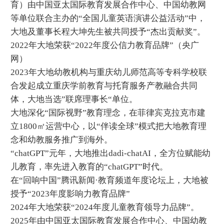
育）由中国亚太国际教育发展合作中心、中国幼教网
等单位联合主办的“全国儿童英语演讲公益活动”中，
大地及董事长程大坤先生被共同授予“杰出贡献奖”。
2022年大地荣获“2022年度公信力教育品牌”（央广
网）
2023年大地幼教机构与重庆幼儿师范高等专科学校联
合发起成立重庆学前教育与托育服务产教融合共同
体，大地当选”联席理事长“单位。
大地深化“国际视野”教育理念，在菲律宾克拉克市建
立1800㎡运营中心，以“伴读全球”模式把大地教育理
念和幼教服务推广到海外。
“chatGPT”元年，大地推出dadi-chatAI，全方位赋能幼
儿教育，率先进入教育的“chatGPT”时代。
在“回响中国”腾讯新闻·教育频道年度论坛上，大地被
授予“2023年度影响力教育品牌”
2024年大地荣获“2024年度儿童教育领导力品牌”。
2025年由中国亚太国际教育发展合作中心、中国幼教