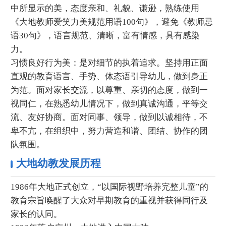
中所显示的美，态度亲和、礼貌、谦逊，熟练使用
《大地教师爱笑力美规范用语100句》，避免《教师忌
语30句》，语言规范、清晰，富有情感，具有感染
力。
习惯良好行为美：是对细节的执着追求。坚持用正面
直观的教育语言、手势、体态语引导幼儿，做到身正
为范。面对家长交流，以尊重、亲切的态度，做到一
视同仁，在熟悉幼儿情况下，做到真诚沟通，平等交
流、友好协商。面对同事、领导，做到以诚相待，不
卑不亢，在组织中，努力营造和谐、团结、协作的团
队氛围。
大地幼教发展历程
1986年大地正式创立，“以国际视野培养完整儿童”的
教育宗旨唤醒了大众对早期教育的重视并获得同行及
家长的认同。