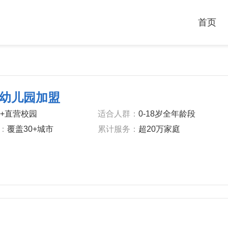
首页
幼儿园加盟
0+直营校园
‌适合人群‌‌：
0-18岁全年龄段
‌：
覆盖30+城市
‌累计服务‌‌：
超20万家庭