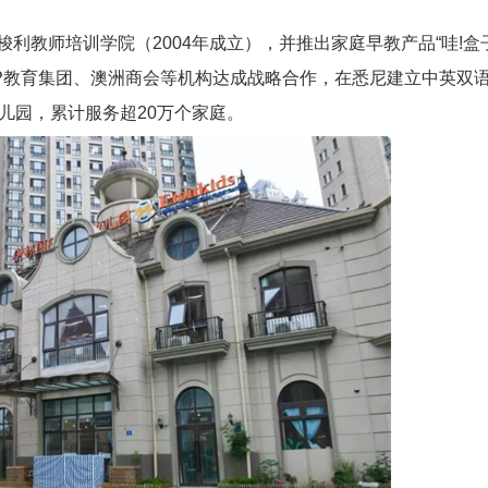
。
梭利教师培训学院（2004年成立），并推出家庭早教产品“哇!盒
UP教育集团、澳洲商会等机构达成战略合作，在悉尼建立中英双
幼儿园，累计服务超20万个家庭。