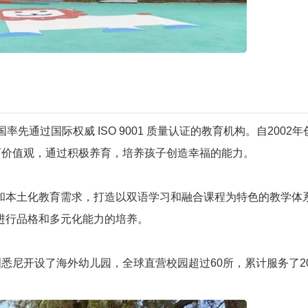
国率先通过国际权威 ISO 9001 质量认证的教育机构。自2002
育价值观，通过积极养育，培养孩子创造幸福的能力。
和本土化教育需求，打造以双语学习和融合课程为特色的教学体
进行品格和多元化能力的培养。
洲悉尼开设了海外幼儿园，全球直营校园超过60所，累计服务了2