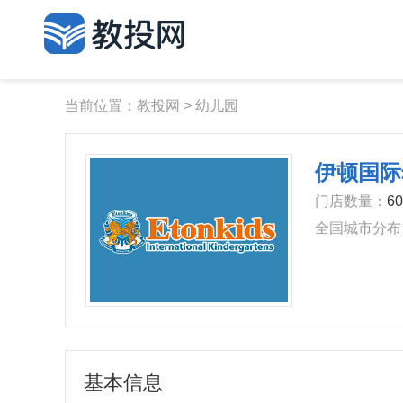
当前位置：
教投网
>
幼儿园
伊顿国际
门店数量‌‌：
6
‌全国城市分布‌
基本信息