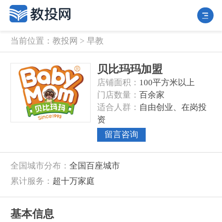
当前位置：
教投网
>
早教
贝比玛玛加盟
‌店铺面积‌：
100平方米以上
‌门店数量‌：
百余家
‌适合人群‌：
自由创业、在岗投
资
留言咨询
‌全国城市分布‌：
全国百座城市
‌累计服务‌：
超十万家庭
‌基本信息‌