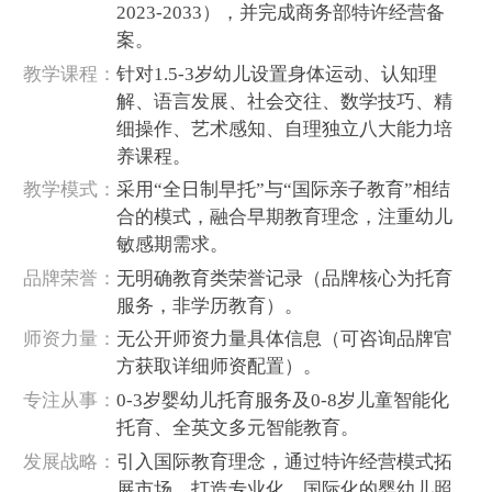
2023-2033），并完成商务部特许经营备
案‌。
‌教学课程‌：
针对1.5-3岁幼儿设置身体运动、认知理
解、语言发展、社会交往、数学技巧、精
细操作、艺术感知、自理独立八大能力培
养课程‌。
‌教学模式‌：
采用“全日制早托”与“国际亲子教育”相结
合的模式，融合早期教育理念，注重幼儿
敏感期需求‌。
‌品牌荣誉‌：
无明确教育类荣誉记录（品牌核心为托育
服务，非学历教育）。
‌师资力量‌：
无公开师资力量具体信息（可咨询品牌官
方获取详细师资配置）。
‌专注从事‌：
0-3岁婴幼儿托育服务及0-8岁儿童智能化
托育、全英文多元智能教育‌。
‌发展战略‌：
引入国际教育理念，通过特许经营模式拓
展市场，打造专业化、国际化的婴幼儿照