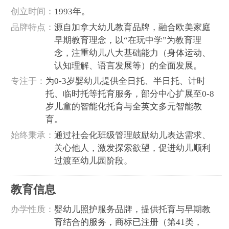
‌创立时间‌：
1993年‌。
‌品牌特点‌：
源自加拿大幼儿教育品牌，融合欧美家庭
早期教育理念，以“在玩中学”为教育理
念，注重幼儿八大基础能力（身体运动、
认知理解、语言发展等）的全面发展‌。
‌专注于‌：
为0-3岁婴幼儿提供全日托、半日托、计时
托、临时托等托育服务，部分中心扩展至0-8
岁儿童的智能化托育与全英文多元智能教
育‌。
‌始终秉承‌：
通过社会化班级管理鼓励幼儿表达需求、
关心他人，激发探索欲望，促进幼儿顺利
过渡至幼儿园阶段‌。
‌教育信息‌
‌办学性质‌：
婴幼儿照护服务品牌，提供托育与早期教
育结合的服务，商标已注册（第41类，