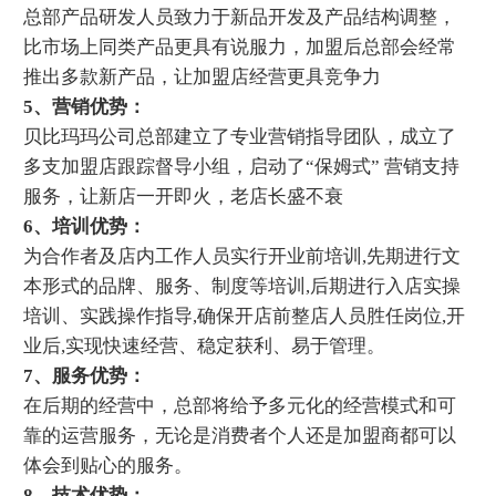
总部产品研发人员致力于新品开发及产品结构调整，
比市场上同类产品更具有说服力，加盟后总部会经常
推出多款新产品，让加盟店经营更具竞争力
5、营销优势：
贝比玛玛公司总部建立了专业营销指导团队，成立了
多支加盟店跟踪督导小组，启动了“保姆式” 营销支持
服务，让新店一开即火，老店长盛不衰
6、培训优势：
为合作者及店内工作人员实行开业前培训,先期进行文
本形式的品牌、服务、制度等培训,后期进行入店实操
培训、实践操作指导,确保开店前整店人员胜任岗位,开
业后,实现快速经营、稳定获利、易于管理。
7、服务优势：
在后期的经营中，总部将给予多元化的经营模式和可
靠的运营服务，无论是消费者个人还是加盟商都可以
体会到贴心的服务。
8、技术优势：