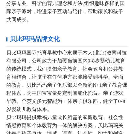
分享专业、科学的育儿理念和方法;组织趣味多样的国
际亲子派对，增进亲子互动与陪伴，帮助家长和孩子
共同成长。
贝比玛玛品牌文化
贝比玛玛国际托育早教中心隶属于木人(北京)教育科技
有限公司，公司致力于颠覆当前国内0-8岁婴幼儿教育
的传统模式，我们提倡亲子教育、社会教育和公共教
育相结合，让孩子在任何地方都能接受到科学、全面
的教育。贝比玛玛亲子俱乐部以全新的N+1亲子教育课
程体系，为中国宝宝量身定制智能化托育、亲子游戏
早教、全英文多元智能为一体亲子俱乐部，健全了0-8
岁婴幼儿教育体系。
贝比玛玛提供幸福儿童成长所需的家庭教育、社会性
情感教育和个体教育为一体的解决方案，贝比玛玛关
注每个孩子身体、情感、语言、社会性、智力和创造