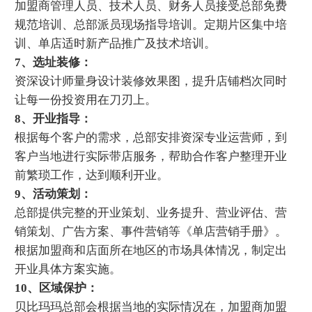
加盟商管理人员、技术人员、财务人员接受总部免费
规范培训、总部派员现场指导培训。定期片区集中培
训、单店适时新产品推广及技术培训。
7、选址装修：
资深设计师量身设计装修效果图，提升店铺档次同时
让每一份投资用在刀刃上。
8、开业指导：
根据每个客户的需求，总部安排资深专业运营师，到
客户当地进行实际带店服务，帮助合作客户整理开业
前繁琐工作，达到顺利开业。
9、活动策划：
总部提供完整的开业策划、业务提升、营业评估、营
销策划、广告方案、事件营销等《单店营销手册》。
根据加盟商和店面所在地区的市场具体情况，制定出
开业具体方案实施。
10、区域保护：
贝比玛玛总部会根据当地的实际情况在，加盟商加盟