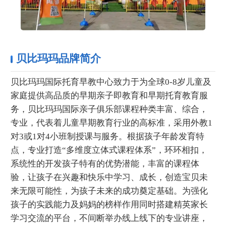
贝比玛玛品牌简介
贝比玛玛国际托育早教中心致力于为全球0-8岁儿童及
家庭提供高品质的早期亲子即教育和早期托育教育服
务，贝比玛玛国际亲子俱乐部课程种类丰富、综合，
专业，代表着儿童早期教育行业的高标准，采用外教1
对3或1对4小班制授课与服务。根据孩子年龄发育特
点，专业打造“多维度立体式课程体系”，环环相扣，
系统性的开发孩子特有的优势潜能，丰富的课程体
验，让孩子在兴趣和快乐中学习、成长，创造宝贝未
来无限可能性，为孩子未来的成功奠定基础。为强化
孩子的实践能力及妈妈的榜样作用同时搭建精英家长
学习交流的平台，不间断举办线上线下的专业讲座，