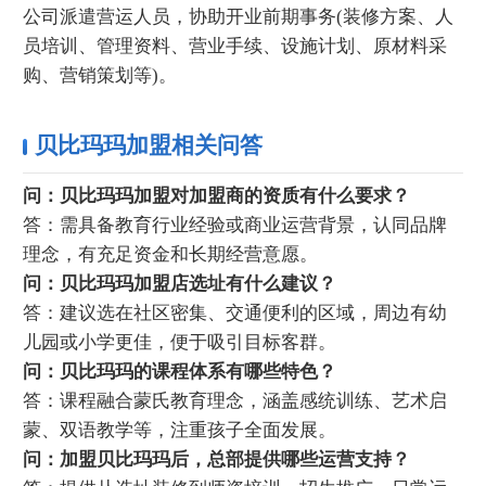
公司派遣营运人员，协助开业前期事务(装修方案、人
员培训、管理资料、营业手续、设施计划、原材料采
购、营销策划等)。
贝比玛玛加盟相关问答
问：贝比玛玛加盟对加盟商的资质有什么要求？
答：需具备教育行业经验或商业运营背景，认同品牌
理念，有充足资金和长期经营意愿。
问：贝比玛玛加盟店选址有什么建议？
答：建议选在社区密集、交通便利的区域，周边有幼
儿园或小学更佳，便于吸引目标客群。
问：贝比玛玛的课程体系有哪些特色？
答：课程融合蒙氏教育理念，涵盖感统训练、艺术启
蒙、双语教学等，注重孩子全面发展。
问：加盟贝比玛玛后，总部提供哪些运营支持？