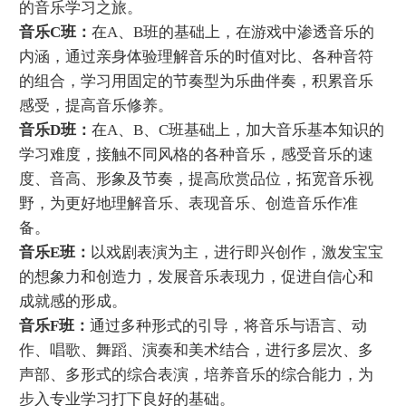
的音乐学习之旅。
音乐C班：
在A、B班的基础上，在游戏中渗透音乐的
内涵，通过亲身体验理解音乐的时值对比、各种音符
的组合，学习用固定的节奏型为乐曲伴奏，积累音乐
感受，提高音乐修养。
音乐D班：
在A、B、C班基础上，加大音乐基本知识的
学习难度，接触不同风格的各种音乐，感受音乐的速
度、音高、形象及节奏，提高欣赏品位，拓宽音乐视
野，为更好地理解音乐、表现音乐、创造音乐作准
备。
音乐E班：
以戏剧表演为主，进行即兴创作，激发宝宝
的想象力和创造力，发展音乐表现力，促进自信心和
成就感的形成。
音乐F班：
通过多种形式的引导，将音乐与语言、动
作、唱歌、舞蹈、演奏和美术结合，进行多层次、多
声部、多形式的综合表演，培养音乐的综合能力，为
步入专业学习打下良好的基础。