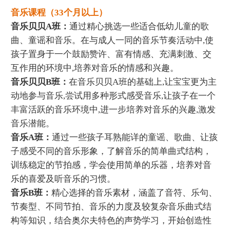
音乐课程（33个月以上）
音乐贝贝A班：
通过精心挑选一些适合低幼儿童的歌
曲、童谣和音乐。在与成人一同的音乐节奏活动中,使
孩子置身于一个鼓励赞许、富有情感、充满刺激、交
互作用的环境中,培养对音乐的情感和兴趣。
音乐贝贝B班：
在音乐贝贝A班的基础上,让宝宝更为主
动地参与音乐,尝试用多种形式感受音乐,让孩子在一个
丰富活跃的音乐环境中,进一步培养对音乐的兴趣,激发
音乐潜能。
音乐A班：
通过一些孩子耳熟能详的童谣、歌曲、让孩
子感受不同的音乐形象，了解音乐的简单曲式结构，
训练稳定的节拍感，学会使用简单的乐器，培养对音
乐的喜爱及听音乐的习惯。
音乐B班：
精心选择的音乐素材，涵盖了音符、乐句、
节奏型、不同节拍、音乐的力度及较复杂音乐曲式结
构等知识，结合奥尔夫特色的声势学习，开始创造性