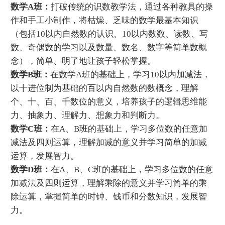
数学A班：
打破传统的识数教学法，通过各种教具的操
作和手工小制作，将枯燥、乏味的数学最基本知识
（包括10以内自然数的认识、10以内数数、读数、写
数、奇偶数的学习以及数量、数名、数字等简单数概
念），简单、明了地让孩子轻松掌握。
数学B班：
在数学A班的基础上，学习10以内加减法，
以十进位制为基础的百以内自然数的数概念，理解
个、十、百、千数位的意义，培养孩子的逻辑思维能
力、抽象力、理解力、想象力和判断力。
数学C班：
在A、B班的基础上，学习多位数的任意加
减法及四则运算，理解加减的意义并学习简单的加减
运算，发展智力。
数学D班：
在A、B、C班的基础上，学习多位数的任意
加减法及四则运算，理解乘除的意义并学习简单的乘
除运算，掌握简单的时钟、钱币和分数知识，发展智
力。