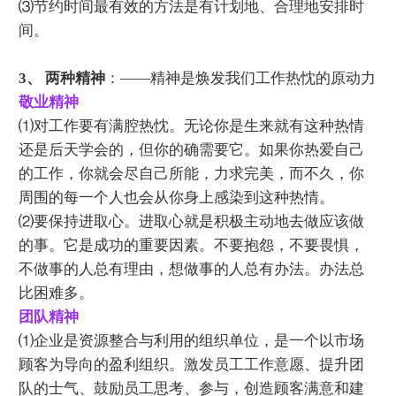
⑶节约时间最有效的方法是有计划地、合理地安排时
间。
3、 两种精神
：——精神是焕发我们工作热忱的原动力
敬业精神
⑴对工作要有满腔热忱。无论你是生来就有这种热情
还是后天学会的，但你的确需要它。如果你热爱自己
的工作，你就会尽自己所能，力求完美，而不久，你
周围的每一个人也会从你身上感染到这种热情。
⑵要保持进取心。进取心就是积极主动地去做应该做
的事。它是成功的重要因素。不要抱怨，不要畏惧，
不做事的人总有理由，想做事的人总有办法。办法总
比困难多。
团队精神
⑴企业是资源整合与利用的组织单位，是一个以市场
顾客为导向的盈利组织。激发员工工作意愿、提升团
队的士气、鼓励员工思考、参与，创造顾客满意和建