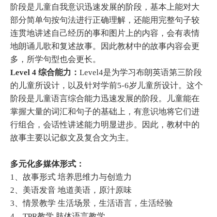
阶段是儿童自我意识迅速发展的阶段，基本上能对大
部分简单句按句法进行正确理解，还能用完整句子较
连贯地讲述自己经历的事和图片上的内容，会有表情
地朗诵儿歌和复述故事。因此教材中的故事内容会更
多，所学句型也会更长。
Level 4 综合能力：
Level4是为学习布朗英语第三阶段
的儿童所设计，以及针对学前5-6岁儿童所设计。这个
阶段是儿童语言综合能力迅速发展的阶段。儿童能在
掌握大量的词汇和句子的基础上，有意识地将它们进
行组合，会话性讲述能力明显进步。因此，教材中的
故事主要以记叙文及复合文为主。
多元化多媒体形式：
1、故事形式 培养思维力与创造力
2、美语发音 地道美语，原汁原味
3、情景教学 生活场景，生活语言，生活经验
4、TPR教学 肢体语言教学