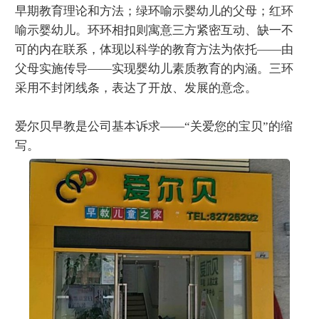
早期教育理论和方法；绿环喻示婴幼儿的父母；红环
喻示婴幼儿。环环相扣则寓意三方紧密互动、缺一不
可的内在联系，体现以科学的教育方法为依托——由
父母实施传导——实现婴幼儿素质教育的内涵。三环
采用不封闭线条，表达了开放、发展的意念。
爱尔贝早教是公司基本诉求——“关爱您的宝贝”的缩
写。