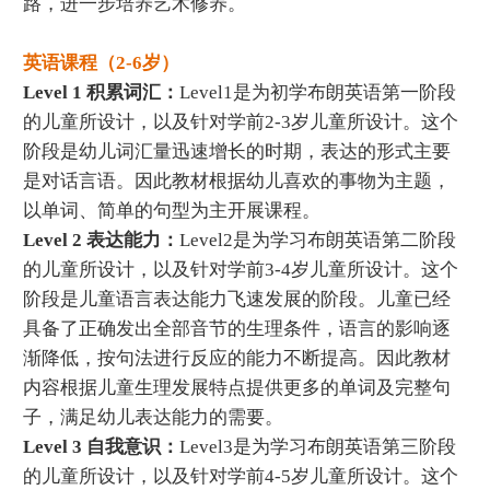
路，进一步培养艺术修养。
英语课程（2-6岁）
Level 1 积累词汇：
Level1是为初学布朗英语第一阶段
的儿童所设计，以及针对学前2-3岁儿童所设计。这个
阶段是幼儿词汇量迅速增长的时期，表达的形式主要
是对话言语。因此教材根据幼儿喜欢的事物为主题，
以单词、简单的句型为主开展课程。
Level 2 表达能力：
Level2是为学习布朗英语第二阶段
的儿童所设计，以及针对学前3-4岁儿童所设计。这个
阶段是儿童语言表达能力飞速发展的阶段。儿童已经
具备了正确发出全部音节的生理条件，语言的影响逐
渐降低，按句法进行反应的能力不断提高。因此教材
内容根据儿童生理发展特点提供更多的单词及完整句
子，满足幼儿表达能力的需要。
Level 3 自我意识：
Level3是为学习布朗英语第三阶段
的儿童所设计，以及针对学前4-5岁儿童所设计。这个