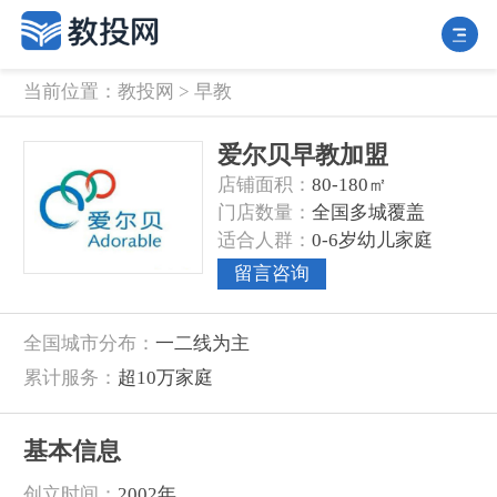
当前位置：
教投网
>
早教
爱尔贝早教加盟
‌店铺面积‌：
80-180㎡
‌门店数量‌：
全国多城覆盖
‌适合人群‌：
0-6岁幼儿家庭
留言咨询
‌全国城市分布‌：
一二线为主
‌累计服务‌：
超10万家庭
基本信息
‌创立时间‌：
2002年