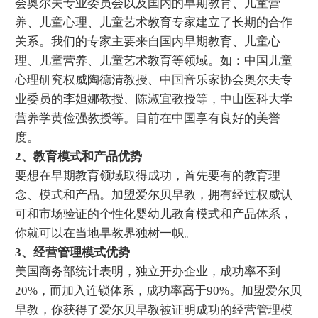
会奥尔夫专业委员会以及国内的早期教育、儿童营
养、儿童心理、儿童艺术教育专家建立了长期的合作
关系。我们的专家主要来自国内早期教育、儿童心
理、儿童营养、儿童艺术教育等领域。如：中国儿童
心理研究权威陶德清教授、中国音乐家协会奥尔夫专
业委员的李妲娜教授、陈淑宜教授等，中山医科大学
营养学黄俭强教授等。目前在中国享有良好的美誉
度。
2、教育模式和产品优势
要想在早期教育领域取得成功，首先要有的教育理
念、模式和产品。加盟爱尔贝早教，拥有经过权威认
可和市场验证的个性化婴幼儿教育模式和产品体系，
你就可以在当地早教界独树一帜。
3、经营管理模式优势
美国商务部统计表明，独立开办企业，成功率不到
20%，而加入连锁体系，成功率高于90%。加盟爱尔贝
早教，你获得了爱尔贝早教被证明成功的经营管理模