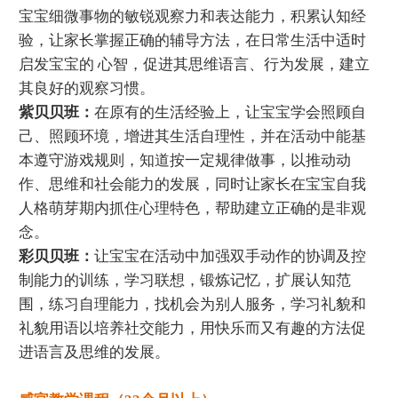
宝宝细微事物的敏锐观察力和表达能力，积累认知经
验，让家长掌握正确的辅导方法，在日常生活中适时
启发宝宝的 心智，促进其思维语言、行为发展，建立
其良好的观察习惯。
紫贝贝班：
在原有的生活经验上，让宝宝学会照顾自
己、照顾环境，增进其生活自理性，并在活动中能基
本遵守游戏规则，知道按一定规律做事，以推动动
作、思维和社会能力的发展，同时让家长在宝宝自我
人格萌芽期内抓住心理特色，帮助建立正确的是非观
念。
彩贝贝班：
让宝宝在活动中加强双手动作的协调及控
制能力的训练，学习联想，锻炼记忆，扩展认知范
围，练习自理能力，找机会为别人服务，学习礼貌和
礼貌用语以培养社交能力，用快乐而又有趣的方法促
进语言及思维的发展。