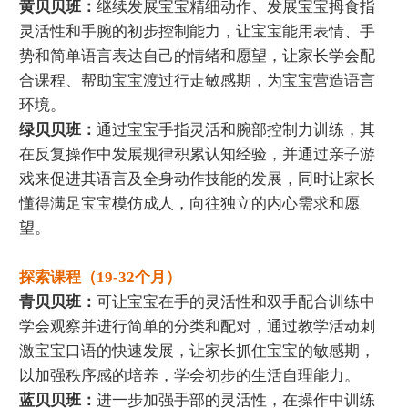
黄贝贝班：
继续发展宝宝精细动作、发展宝宝拇食指
灵活性和手腕的初步控制能力，让宝宝能用表情、手
势和简单语言表达自己的情绪和愿望，让家长学会配
合课程、帮助宝宝渡过行走敏感期，为宝宝营造语言
环境。
绿贝贝班：
通过宝宝手指灵活和腕部控制力训练，其
在反复操作中发展规律积累认知经验，并通过亲子游
戏来促进其语言及全身动作技能的发展，同时让家长
懂得满足宝宝模仿成人，向往独立的内心需求和愿
望。
探索课程（19-32个月）
青贝贝班：
可让宝宝在手的灵活性和双手配合训练中
学会观察并进行简单的分类和配对，通过教学活动刺
激宝宝口语的快速发展，让家长抓住宝宝的敏感期，
以加强秩序感的培养，学会初步的生活自理能力。
蓝贝贝班：
进一步加强手部的灵活性，在操作中训练