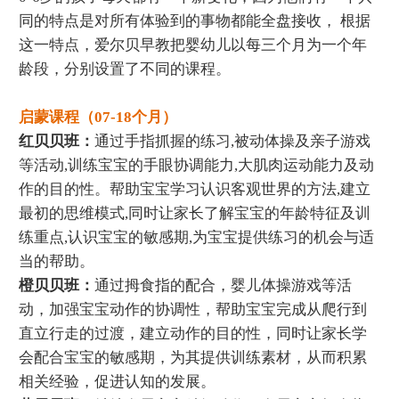
同的特点是对所有体验到的事物都能全盘接收， 根据
这一特点，爱尔贝早教把婴幼儿以每三个月为一个年
龄段，分别设置了不同的课程。
启蒙课程（07-18个月）
红贝贝班：
通过手指抓握的练习,被动体操及亲子游戏
等活动,训练宝宝的手眼协调能力,大肌肉运动能力及动
作的目的性。帮助宝宝学习认识客观世界的方法,建立
最初的思维模式,同时让家长了解宝宝的年龄特征及训
练重点,认识宝宝的敏感期,为宝宝提供练习的机会与适
当的帮助。
橙贝贝班：
通过拇食指的配合，婴儿体操游戏等活
动，加强宝宝动作的协调性，帮助宝宝完成从爬行到
直立行走的过渡，建立动作的目的性，同时让家长学
会配合宝宝的敏感期，为其提供训练素材，从而积累
相关经验，促进认知的发展。