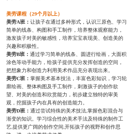
美劳课程（29个月以上）
美劳A班：
让孩子在通过多种形式，认识三原色、学习
简单的线条、构图和手工制作，培养整体观察能力，
激发孩子对美的敏感性，培养宝宝表现美、创造美的
兴趣和积极性。
美劳B班：
通过学习简单的线条、圆进行绘画，大面积
涂色等动手能力，给孩子提供充分发挥创造的空间，
把想象力和创造力利用美术作品充分表现出来。
美劳C班：
掌握美术基本技法，丰富色彩知识，学习轮
廓绘画、整体构图及手工制作，刺激孩子的创作欲
望、对美的创造和欣赏能力，初步建立独特的审美
观，挖掘孩子内在具有的创造能力。
美劳D班：
通过尝试特殊的美术技法,掌握色彩混合与
渐变的知识。学习综合性的美术手法及特殊的制作工
艺,提供更广阔的创作空间,开拓孩子的视野和创作思