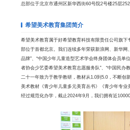
总部位于北京市通州区新华西街60号院2号楼25层252
希望美术教育集团简介
希望美术教育属于好希望教育科技有限责任公司旗下专
部位于首都北京。我们连续多年荣获新浪网、新华网
品牌”、“中国少年儿童造型艺术学会终身团体会员单位
者协会少艺委希望美术教育志愿服务队”、“中国民办
二十一年致力于教学教研，教材从1.0到5.0，不断
美术教材《青少年儿童多元美育丛书》《青少年专业
经过规范化办学，截止2024年9月，我们拥有近100