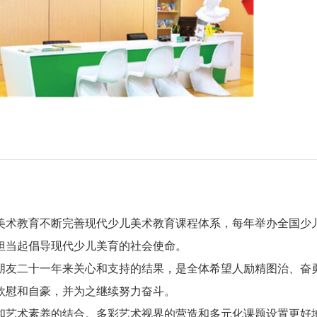
美术教育不断完善现代少儿美术教育课程体系，每年举办全国少
担当起倡导现代少儿美育的社会使命。
朋友二十一年来关心和支持的结果，是全体希望人励精图治、奋
欣慰和自豪，并为之继续努力奋斗。
和艺术素养的结合。多彩艺术视界的营造和多元化课题设置更好