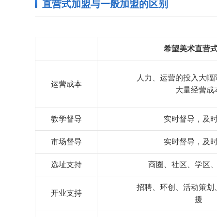
直营式加盟与一般加盟的区别
希望美术直营
人力、运营的投入大幅
运营成本
大量经营成
教学督导
实时督导，及
市场督导
实时督导，及
选址支持
商圈、社区、学区
招聘、环创、活动策划
开业支持
援