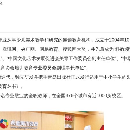
4
业从事少儿美术教学和研究的连锁教育机构，成立于2004年1
、腾讯网、央广网、网易教育、搜狐网大奖，并先后成为“科教频
”、“中国文化艺术发展促进会美育工作委员会副主任单位”、“中
教育协会培训教育专业委员会副理事长单位”。
创新迭代，独立研发并携手青岛出版社正式发行适用于中小学生的5.
美育丛书》。
00名专业敬业的全职教师，在全国376个城市有近1000所校区。