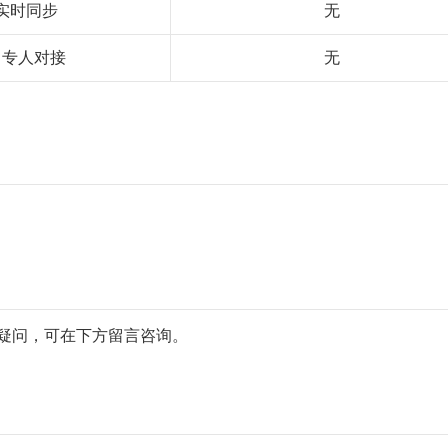
实时同步
无
，专人对接
无
任何疑问，可在下方留言咨询。