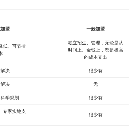
式加盟
一般加盟
独立招生、管理，无论是从
降低、可节省
时间上、金钱上，都是极高
本
的成本支出
时解决
很少有
时解决
无
、科学规划
很少有
、专家实地支
很少有