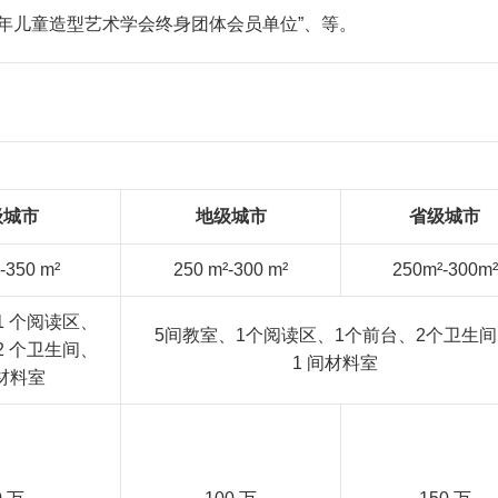
少年儿童造型艺术学会终身团体会员单位”、等。
级城市
地级城市
省级城市
-350 m²
250 m²-300 m²
250m²-300m²
1 个阅读区、
5间教室、1个阅读区、1个前台、2个卫生
2 个卫生间、
1 间材料室
间材料室