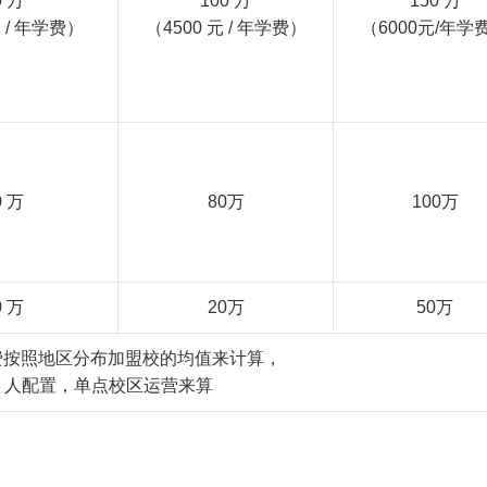
0 万
100 万
150 万
元 / 年学费）
（4500 元 / 年学费）
（6000元/年学
0 万
80万
100万
0 万
20万
50万
费按照地区分布加盟校的均值来计算，
5 人配置，单点校区运营来算