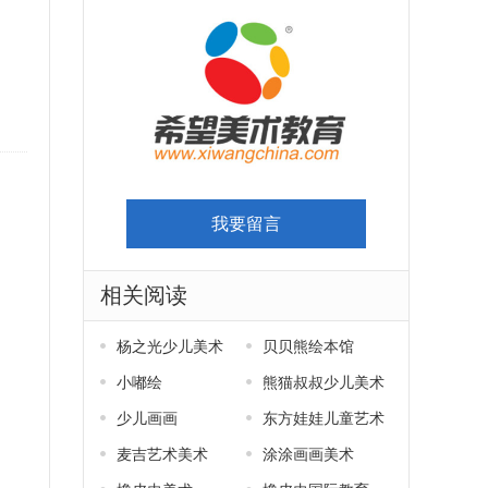
我要留言
相关阅读
杨之光少儿美术
贝贝熊绘本馆
小嘟绘
熊猫叔叔少儿美术
少儿画画
东方娃娃儿童艺术
，
麦吉艺术美术
涂涂画画美术