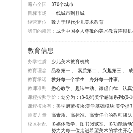
遍布全国：
376个城市
目标市场：
一线城市到县城
经营定位：
致力于现代少儿美术教育
我们的愿景：
成为中国令人尊敬的美术教育连锁机
教育信息
办学性质：
少儿美术教育机构
教育理念：
品格第一 、 素质第二 、兴趣第三 、 
教育承诺：
教好每一个学生，办好每一件事。
教师准则：
悉心教学、趣味生动、谦虚自律、认真
课程按照学阶：
划分为：(3-6岁)美学感知系列;(6-
课程模块有：
美学启蒙模块;美学基础模块;美学提
师资力量：
高素质、高标准、高责任心的教师团队
校区标配：
多媒体教学、图书阅览室、多功能活动
努力为每一位走进希望美术的学生开心