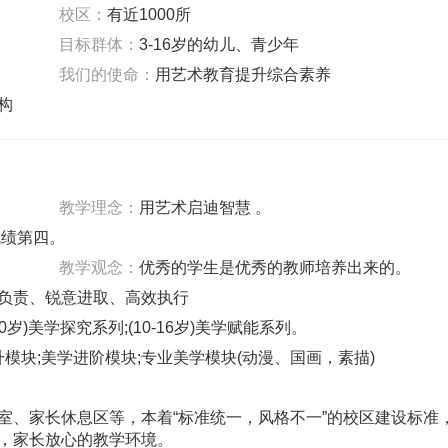
校区：
有近1000所
目标群体：
3-16岁的幼儿、青少年
我们的使命：
用艺术教育提升综合素养
构
教学理念：
用艺术启迪智慧 。
成绩第四。
教学观念：
优秀的学生是优秀的教师培养出来的。
负责、锐意进取、高效执行
10岁)美学探究系列;(10-16岁)美学赋能系列。
升模块;美学进阶模块;专业美学模块(动漫、国画，素描)
室、家长休息区等，本着“标准统一，风格不一”的校区建设标准
，家长放心的教学环境。