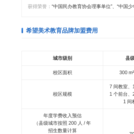
获得荣誉：
“中国民办教育协会理事单位”、“中国
希望美术教育品牌加盟费用
城市级别
县
校区面积
300 m²
7 间教室、
校区规模
1 个前台、
1 
年度学费收入预估
（县级城市按照 200 人 / 年
招生数量计算