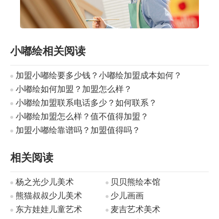
小嘟绘相关阅读
加盟小嘟绘要多少钱？小嘟绘加盟成本如何？
小嘟绘如何加盟？加盟怎么样？
小嘟绘加盟联系电话多少？如何联系？
小嘟绘加盟怎么样？值不值得加盟？
加盟小嘟绘靠谱吗？加盟值得吗？
相关阅读
杨之光少儿美术
贝贝熊绘本馆
熊猫叔叔少儿美术
少儿画画
东方娃娃儿童艺术
麦吉艺术美术