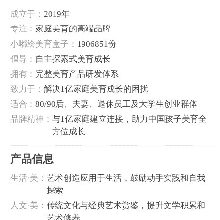
成立于：
2019年
专注：
家庭美育的高端品牌
小嘟绘美育盒子：
1906851份
倡导：
自主探索式美育成长
拥有：
完整美育产品研发体系
致力于：
解决1亿家庭美育成长的困扰
适合：
80/90后、夫妻、退休员工及大学生创业群体
品牌精神：
与1亿家庭建立连接，助力中国孩子美育全
方位成长
产品信息
生活·美：
艺术创造应用于生活，鼓励动手实践和自我
探索
人文·美：
传统文化与经典艺术赏鉴，提升文学积累和
艺术修养