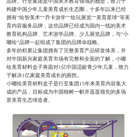
品牌。行至集团是中国美术教育领域的翘楚，致力于
构建中国少年儿童美育成长生态圈，十多年以来已经
拥有“绘智美术”“乔卡游学”“绘玩展览”“美育星球”等美
育内容服务品牌，这些品牌已经成为国内一线的美术
教育机构品牌、艺术游学品牌、少儿展览品牌，与“小
嘟绘”品牌一起组成了集团的品牌伞战略。
多年的积累让集团拥有了完整美育产品研发体系，并
对中国新兴家庭美育市场有完整和全面的了解，小嘟
绘美育材料盒子将面对1亿中国适龄青少年儿童，致力
于解决1亿家庭美育成长的困扰。
小嘟绘美育材料盒子是行至集团15年来美育内容集大
成的产品，目标成为中国独树一帜并遥遥领先的多场
景美育生态缔造者。