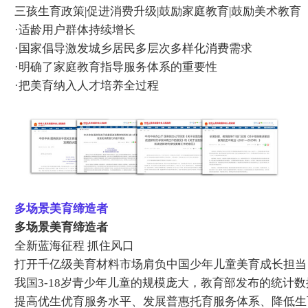
三孩生育政策|促进消费升级|鼓励家庭教育|鼓励美术教育
·适龄用户群体持续增长
·国家倡导激发城乡居民多层次多样化消费需求
·明确了家庭教育指导服务体系的重要性
·把美育纳入人才培养全过程
多场景美育缔造者
多场景美育缔造者
全新蓝海征程 抓住风口
打开千亿级美育材料市场肩负中国少年儿童美育成长担当
我国3-18岁青少年儿童的规模庞大，教育部发布的统计数
提高优生优育服务水平、发展普惠托育服务体系、降低生