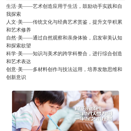
生活·美——艺术创造应用于生活，鼓励动手实践和自
我探索
人文·美——传统文化与经典艺术赏鉴，提升文学积累
和艺术修养
自然·美——通过自然观察和亲身体验，启发审美认知
和探索欲望
科学·美——知识与美术的跨学科整合，进行综合创造
和艺术表达
创意·美——多材料创作与技法运用，培养发散思维和
创新意识