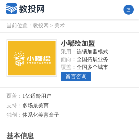
当前位置：
教投网
>
美术
小嘟绘加盟
采用：
连锁加盟模式
面向：
全国拓展业务
覆盖：
全国多个城市
留言咨询
覆盖：
1亿适龄用户
支持：
多场景美育
独创：
体系化美育盒子
基本信息