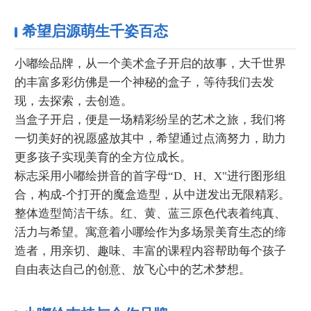
希望启源萌生千姿百态
小嘟绘品牌，从一个美术盒子开启的故事，大千世界
的丰富多彩仿佛是一个神秘的盒子，等待我们去发
现，去探索，去创造。
当盒子开启，便是一场精彩纷呈的艺术之旅，我们将
一切美好的祝愿盛放其中，希望通过点滴努力，助力
更多孩子实现美育的全方位成长。
标志采用小嘟绘拼音的首字母“D、H、X"进行图形组
合，构成-个打开的魔盒造型，从中迸发出无限精彩。
整体造型简洁干练。红、黄、蓝三原色代表着纯真、
活力与希望。寓意着小哪绘作为多场景美育生态的缔
造者，用亲切、趣味、丰富的课程内容帮助每个孩子
自由表达自己的创意、放飞心中的艺术梦想。