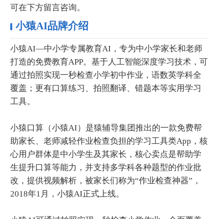
可在下方留言咨询。
小猿AI品牌介绍
小猿AI—中小学专属教育AI，专为中小学家长和老师
打造的免费教育APP。基于人工智能深度学习技术，可
通过拍照实现一秒检查小学初中作业，语数英学科全
覆盖；更有口算练习、拍照翻译、错题本等实用学习
工具。
小猿口算（小猿AI）是猿辅导集团推出的一款免费帮
助家长、老师减轻作业检查负担的学习工具类App，核
心用户群体是中小学生及其家长，核心卖点是帮助学
生提升口算等能力，并支持多学科各种题型的作业批
改，提供视频解析，被家长们称为“作业检查神器”，
2018年1月，小猿AI正式上线。