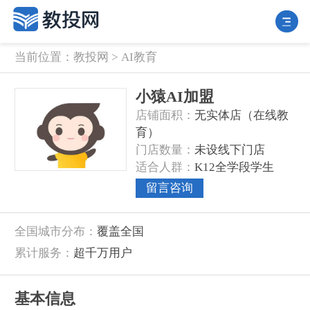
当前位置：
教投网
>
AI教育
小猿AI加盟
‌店铺面积‌：
无实体店（在线教
育）
‌门店数量‌：
未设线下门店
‌适合人群‌：
K12全学段学生
留言咨询
‌全国城市分布‌：
覆盖全国
‌累计服务‌：
超千万用户
基本信息