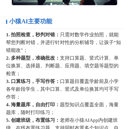
小猿AI主要功能
1. 拍照检查，秒判对错：
只需对数学作业拍照，就能
帮您判断对错，并进行针对性的分析辅导，让孩子“知
错能改”；
2. 多种题型，准确批改：
支持口算题、竖式计算、单
位换算、选择题、判断题、应用题、填空题等题型的
检查；
3. 口算练习，手写作答：
口算题目覆盖学龄前及小学
各年龄段学生，其中口算、竖式及单位换算均可手写
作答；
4. 海量题库，自由打印：
题型知识点覆盖全面，海量
题库，随时打印练习；
5. 创建班级，布置练习：
老师在小猿AIApp内创建班
级，在线布置练习题，支持同时布置多个知识点，自