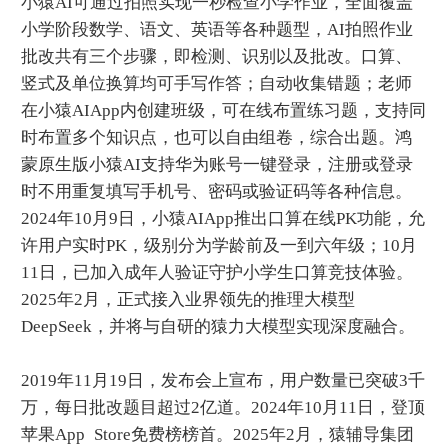
小猿AI可通过拍照实现一秒检查小学作业，全面覆盖
小学阶段数学、语文、英语等各种题型，AI拍照作业
批改共有三个步骤，即检测、识别以及批改。口算、
竖式及单位换算均可手写作答；自动收集错题；老师
在小猿AIApp内创建班级，可在线布置练习题，支持同
时布置多个知识点，也可以自由组卷，综合出题。鸿
蒙原生版小猿AI支持华为账号一键登录，注册或登录
时不用重复填写手机号、密码或验证码等各种信息。
2024年10月9日，小猿AIApp推出口算在线PK功能，允
许用户实时PK，级别分为学龄前及一到六年级；10月
11日，已加入成年人验证守护小学生口算竞技体验。
2025年2月，正式接入业界领先的推理大模型
DeepSeek，并将与自研的猿力大模型实现深度融合。
2019年11月19日，发布会上宣布，用户数量已突破3千
万，每日批改题目超过2亿道。2024年10月11日，登顶
苹果App Store免费榜榜首。2025年2月，猿辅导集团