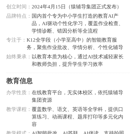
‌创立时间‌：
2024年4月15日（猿辅导集团正式发布）
‌品牌特点‌：
国内首个专为中小学生打造的教育AI产
品，AI驱动个性化学习，覆盖作业检查、
学情诊断、错因分析等全流程
‌专注于‌：
K12全学段（小学至高中）的智能教育服
务，聚焦作业批改、学情分析、个性化辅导
‌始终秉承‌：
以教育本质为核心，通过AI技术减轻家长
和教师负担，提升学生学习效率
教育信息
‌办学性质‌：
在线教育平台，无实体校区，依托猿辅导
集团资源
‌教学课程‌：
覆盖数学、语文、英语等全学科，提供口
算练习、动画课程、题库打印等多元化内
容
‌教学模式‌：
AI智能批改、AI答疑、AI伴读，支持拍照